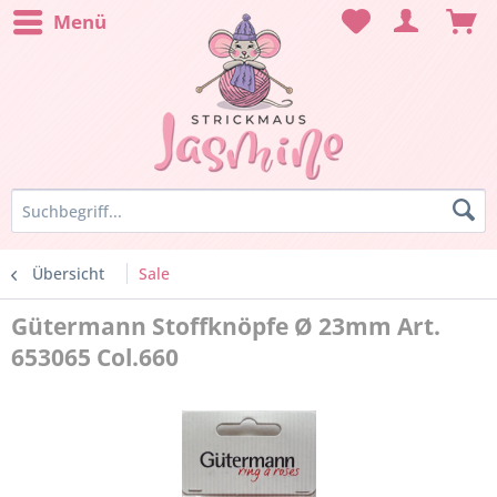
Menü
Übersicht
Sale
Gütermann Stoffknöpfe Ø 23mm Art.
653065 Col.660