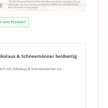
n zum Produkt?
ikolaus & Schneemänner beidseitig
tern mit Nikolaus & Schneemänner vor