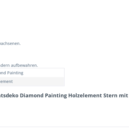
wachsenen.
indern aufbewahren.
nd Painting
lement
htsdeko Diamond Painting Holzelement Stern mi