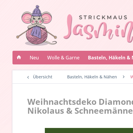
Neu
Wolle & Garne
Basteln, Häkeln &
Übersicht
Basteln, Häkeln & Nähen
W
Weihnachtsdeko Diamond 
Nikolaus & Schneemänner 