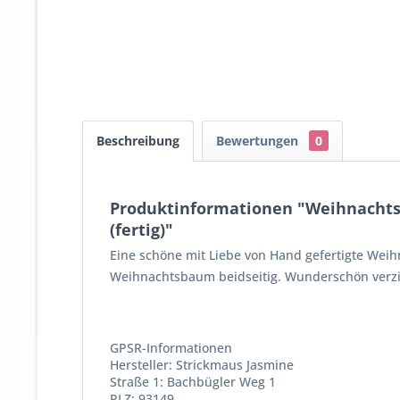
Beschreibung
Bewertungen
0
Produktinformationen "Weihnachts
(fertig)"
Eine schöne mit Liebe von Hand gefertigte Wei
Weihnachtsbaum beidseitig. Wunderschön verzie
GPSR-Informationen
Hersteller: Strickmaus Jasmine
Straße 1: Bachbügler Weg 1
PLZ: 93149