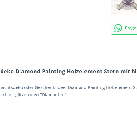
Frage
deko Diamond Painting Holzelement Stern mit N
hnachtsdeko oder Geschenk-Idee: Diamond Painting Holzelement S
rt mit glitzernden "Diamanten".