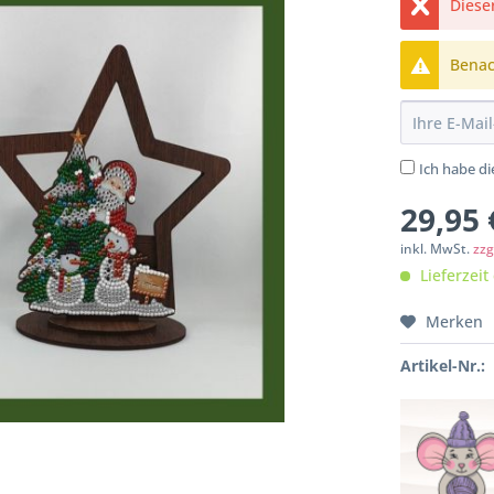
Dieser
Benach
Ich habe d
29,95 
inkl. MwSt.
zzg
Lieferzeit
Merken
Artikel-Nr.: