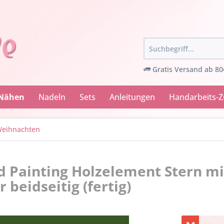
Gratis Versand ab 80
 Nähen
Nadeln
Sets
Anleitungen
Handarbeits-
eihnachten
Painting Holzelement Stern mi
beidseitig (fertig)