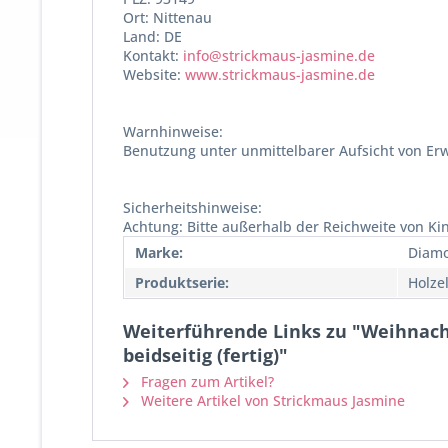
Ort: Nittenau
Land: DE
Kontakt:
info@strickmaus-jasmine.de
Website:
www.strickmaus-jasmine.de
Warnhinweise:
Benutzung unter unmittelbarer Aufsicht von Er
Sicherheitshinweise:
Achtung: Bitte außerhalb der Reichweite von K
Marke:
Diamo
Produktserie:
Holze
Weiterführende Links zu "Weihnac
beidseitig (fertig)"
Fragen zum Artikel?
Weitere Artikel von Strickmaus Jasmine