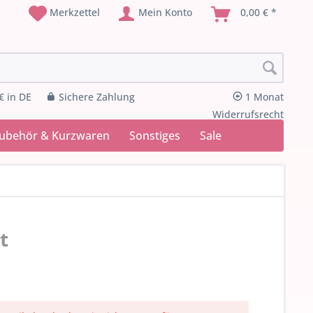
Merkzettel
Mein Konto
0,00 € *
€ in DE
Sichere Zahlung
1 Monat
Widerrufsrecht
Zubehör & Kurzwaren
Sonstiges
Sale
t