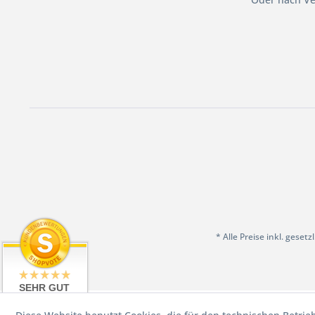
* Alle Preise inkl. geset
SEHR GUT
4.97 / 5
aus 198