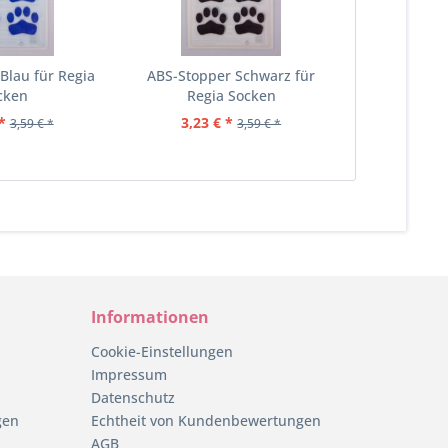
Blau für Regia
ABS-Stopper Schwarz für
cken
Regia Socken
*
3,23 € *
3,59 € *
3,59 € *
Informationen
Cookie-Einstellungen
Impressum
Datenschutz
gen
Echtheit von Kundenbewertungen
AGB