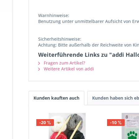
Warnhinweise:
Benutzung unter unmittelbarer Aufsicht von Er
Sicherheitshinweise:
Achtung: Bitte außerhalb der Reichweite von K
Weiterführende Links zu "addi Hallo
Fragen zum Artikel?
Weitere Artikel von addi
Kunden kauften auch
Kunden haben sich eb
-20
-10