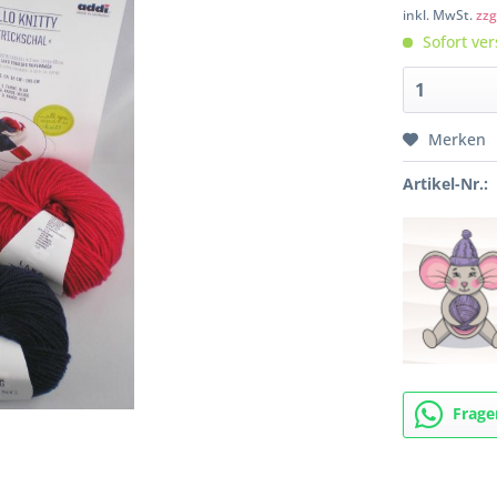
inkl. MwSt.
zzg
Sofort ver
Merken
Artikel-Nr.:
Frage