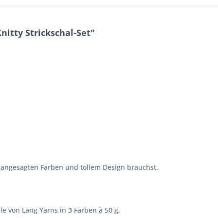
itty Strickschal-Set"
 angesagten Farben und tollem Design brauchst.
le von Lang Yarns in 3 Farben à 50 g,