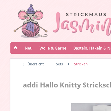
Neu
Wolle & Garne
Basteln, Häkeln & 
Übersicht
Sets
Stricken
addi Hallo Knitty Stricksc