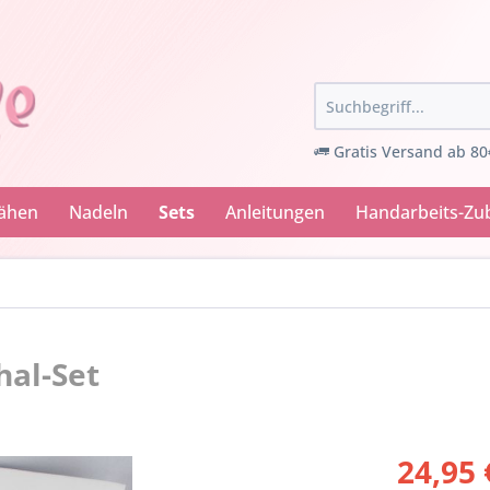
Gratis Versand ab 80
Nähen
Nadeln
Sets
Anleitungen
Handarbeits-Zu
hal-Set
24,95 