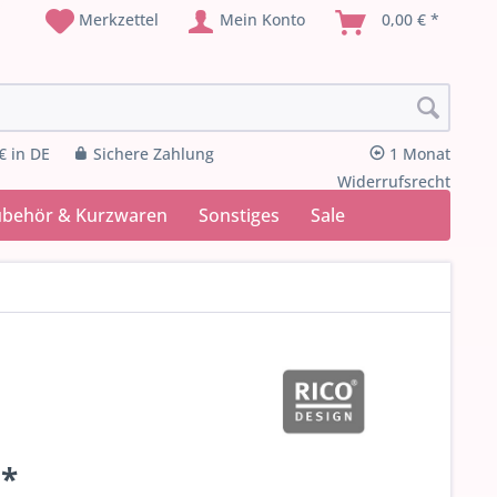
Merkzettel
Mein Konto
0,00 € *
€ in DE
Sichere Zahlung
1 Monat
Widerrufsrecht
ubehör & Kurzwaren
Sonstiges
Sale
 *