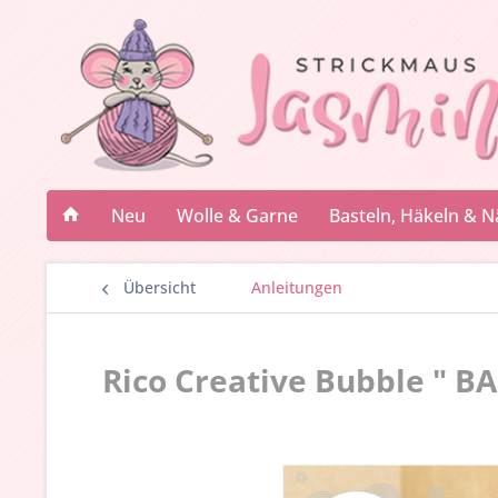
Neu
Wolle & Garne
Basteln, Häkeln & 
Übersicht
Anleitungen
Rico Creative Bubble " B