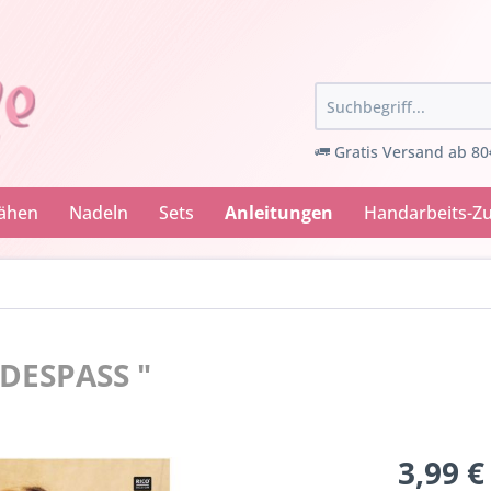
Gratis Versand ab 80
Nähen
Nadeln
Sets
Anleitungen
Handarbeits-Z
ADESPASS "
3,99 €