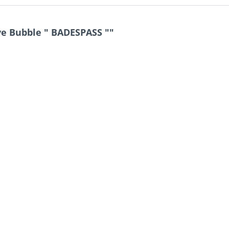
ve Bubble " BADESPASS ""