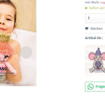
inkl. MwSt.
zzg
Sofort ver
Merken
Artikel-Nr.:
Frage