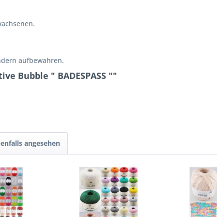
wachsenen.
indern aufbewahren.
tive Bubble " BADESPASS ""
enfalls angesehen