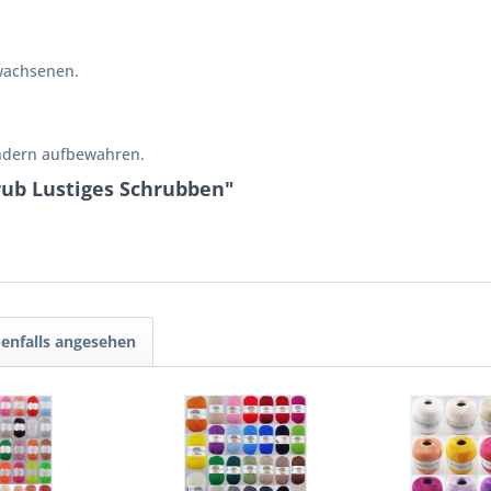
wachsenen.
indern aufbewahren.
rub Lustiges Schrubben"
enfalls angesehen