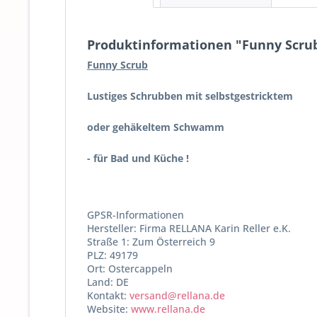
Produktinformationen "Funny Scrub
Funny Scrub
Lustiges Schrubben mit selbstgestricktem
oder gehäkeltem Schwamm
- für Bad und Küche !
GPSR-Informationen
Hersteller: Firma RELLANA Karin Reller e.K.
Straße 1: Zum Österreich 9
PLZ: 49179
Ort: Ostercappeln
Land: DE
Kontakt:
versand@rellana.de
Website:
www.rellana.de