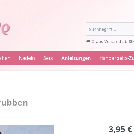
Gratis Versand ab 80
Nähen
Nadeln
Sets
Anleitungen
Handarbeits-Z
hrubben
3,95 €