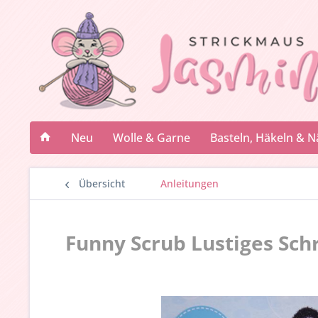
Neu
Wolle & Garne
Basteln, Häkeln & 
Übersicht
Anleitungen
Funny Scrub Lustiges Sc