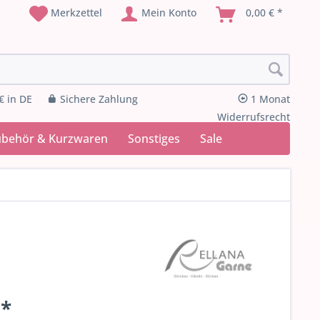
Merkzettel
Mein Konto
0,00 € *
€ in DE
Sichere Zahlung
1 Monat
Widerrufsrecht
ubehör & Kurzwaren
Sonstiges
Sale
 *