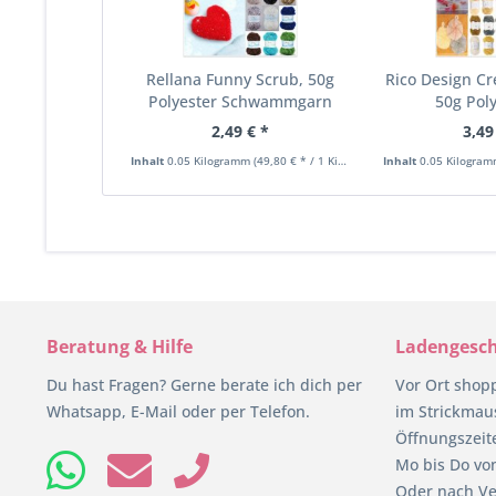
Rellana Funny Scrub, 50g
Rico Design Cr
Polyester Schwammgarn
50g Poly
2,49 € *
3,49
Inhalt
0.05 Kilogramm
(49,80 € * / 1 Kilogramm)
Inhalt
0.05 Kilogra
Beratung & Hilfe
Ladengesch
Du hast Fragen? Gerne berate ich dich per
Vor Ort shop
Whatsapp, E-Mail oder per Telefon.
im Strickmaus
Öffnungszeit
Mo bis Do von
Oder nach Ve