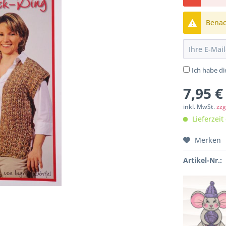
Benach
Ich habe d
7,95 €
inkl. MwSt.
zzg
Lieferzeit
Merken
Artikel-Nr.: