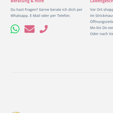
Beratung & Hilfe
Ladengesch
Du hast Fragen? Gerne berate ich dich per
Vor Ort shop
Whatsapp, E-Mail oder per Telefon.
im Strickmaus
Öffnungszeit
Mo bis Do von
Oder nach Ve