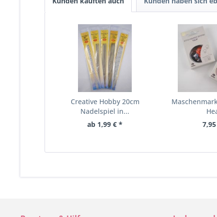
Kunden kauften auch
Kunden haben sich eb
Creative Hobby 20cm
Maschenmarki
Nadelspiel in...
He
ab 1,99 € *
7,95