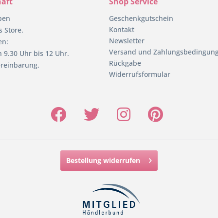
äft
Shop Service
pen
Geschenkgutschein
Kontakt
 Store.
Newsletter
en:
Versand und Zahlungsbedingun
 9.30 Uhr bis 12 Uhr.
Rückgabe
reinbarung.
Widerrufsformular
Bestellung widerrufen