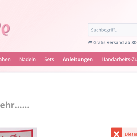
Gratis Versand ab 80
Nähen
Nadeln
Sets
Anleitungen
Handarbeits-Z
hr......
Dieser