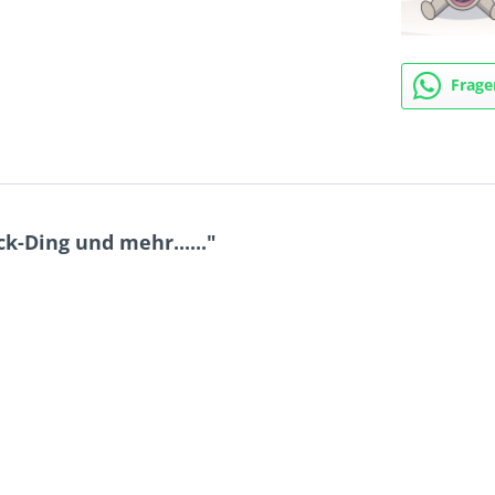
Frage
k-Ding und mehr......"