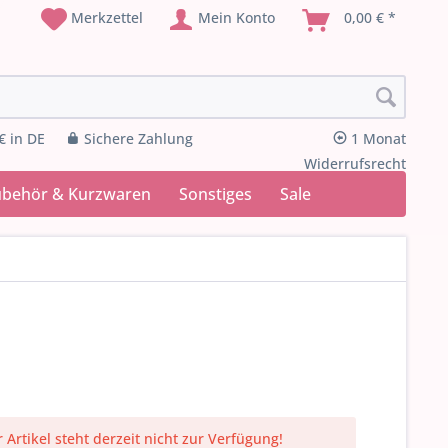
Merkzettel
Mein Konto
0,00 € *
€ in DE
Sichere Zahlung
1 Monat
Widerrufsrecht
ubehör & Kurzwaren
Sonstiges
Sale
 Artikel steht derzeit nicht zur Verfügung!