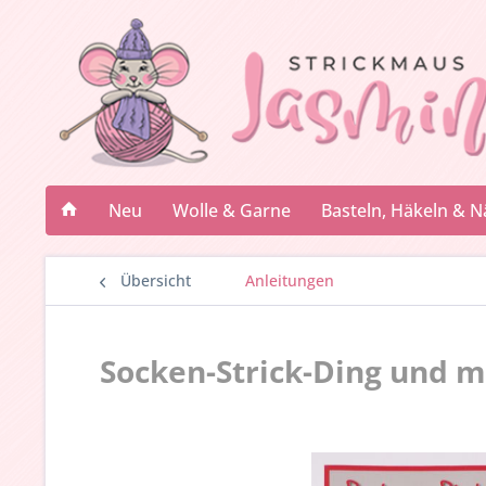
Neu
Wolle & Garne
Basteln, Häkeln & 
Übersicht
Anleitungen
Socken-Strick-Ding und me