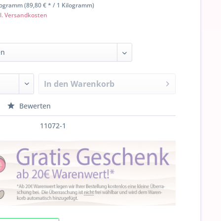
logramm (89,80 € * / 1 Kilogramm)
l. Versandkosten
In den
Warenkorb
Bewerten
11072-1