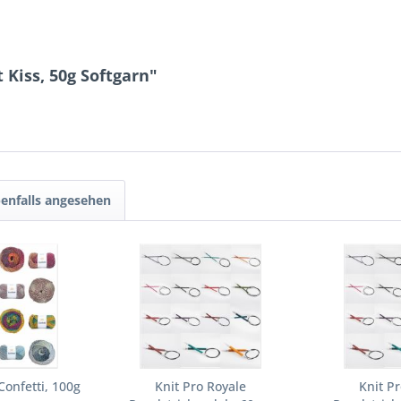
 Kiss, 50g Softgarn"
enfalls angesehen
onfetti, 100g
Knit Pro Royale
Knit P