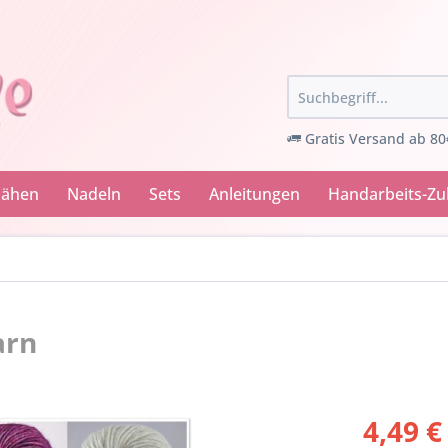
Gratis Versand ab 80
Nähen
Nadeln
Sets
Anleitungen
Handarbeits-Z
arn
4,49 €