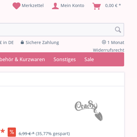
Merkzettel
Mein Konto
0,00 € *
€ in DE
Sichere Zahlung
1 Monat
Widerrufsrecht
ubehör & Kurzwaren
Sonstiges
Sale
 *
6,99 € *
(35,77% gespart)