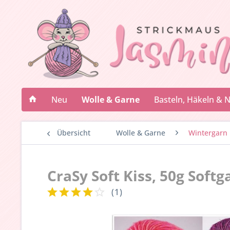
Neu
Wolle & Garne
Basteln, Häkeln & 
Übersicht
Wolle & Garne
Wintergarn
CraSy Soft Kiss, 50g Softg
(
1
)