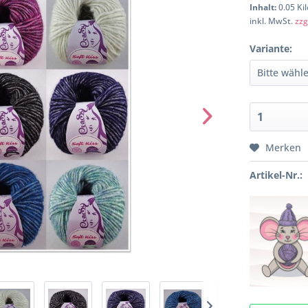
Inhalt:
0.05 Ki
inkl. MwSt.
zzg
Variante:
Merken
Artikel-Nr.: