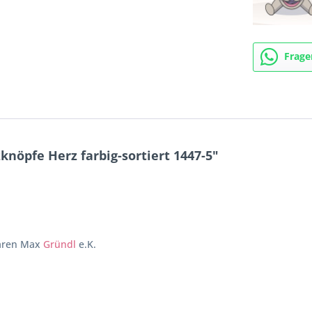
Frage
nöpfe Herz farbig-sortiert 1447-5"
waren Max
Gründl
e.K.