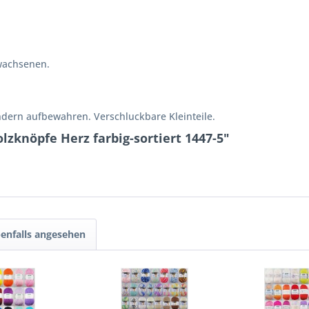
wachsenen.
ndern aufbewahren. Verschluckbare Kleinteile.
zknöpfe Herz farbig-sortiert 1447-5"
enfalls angesehen