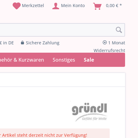
Merkzettel
Mein Konto
0,00 € *
€ in DE
Sichere Zahlung
1 Monat
Widerrufsrecht
behör & Kurzwaren
Sonstiges
Sale
 Artikel steht derzeit nicht zur Verfügung!