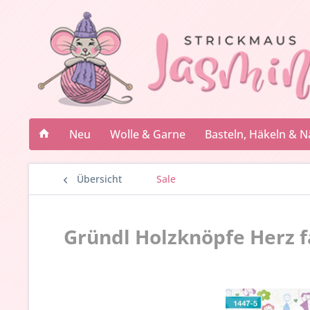
Neu
Wolle & Garne
Basteln, Häkeln & 
Übersicht
Sale
Gründl Holzknöpfe Herz fa