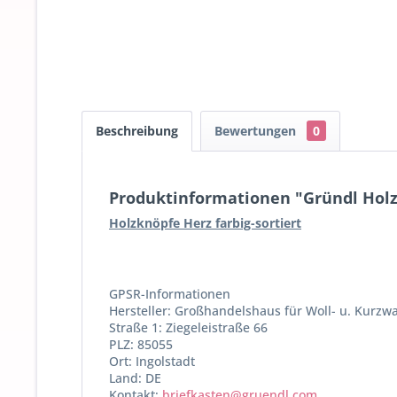
Beschreibung
Bewertungen
0
Produktinformationen "Gründl Holzk
Holzknöpfe Herz farbig-sortiert
GPSR-Informationen
Hersteller: Großhandelshaus für Woll- u. Kurz
Straße 1: Ziegeleistraße 66
PLZ: 85055
Ort: Ingolstadt
Land: DE
Kontakt:
briefkasten@gruendl.com