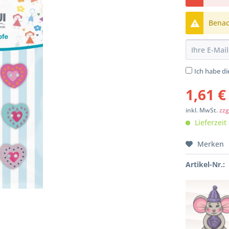
Benach
Ich habe d
1,61 €
inkl. MwSt.
zzg
Lieferzeit
Merken
Artikel-Nr.: