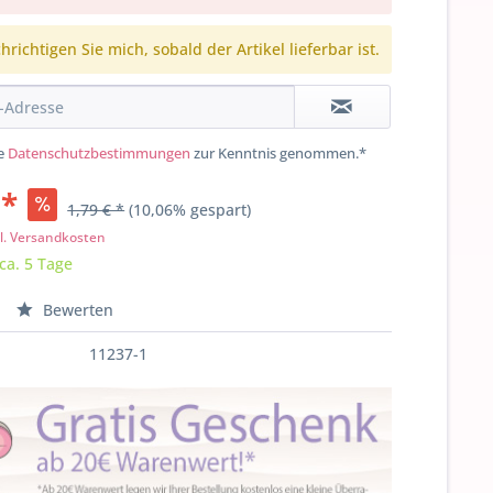
richtigen Sie mich, sobald der Artikel lieferbar ist.
ie
Datenschutzbestimmungen
zur Kenntnis genommen.*
 *
1,79 € *
(10,06% gespart)
l. Versandkosten
 ca. 5 Tage
Bewerten
11237-1