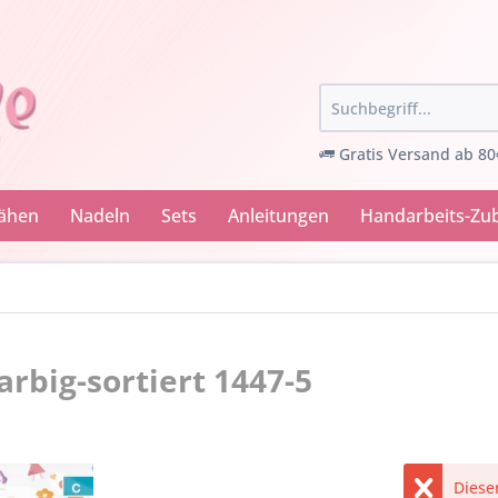
Gratis Versand ab 80
Nähen
Nadeln
Sets
Anleitungen
Handarbeits-Zu
rbig-sortiert 1447-5
Dieser