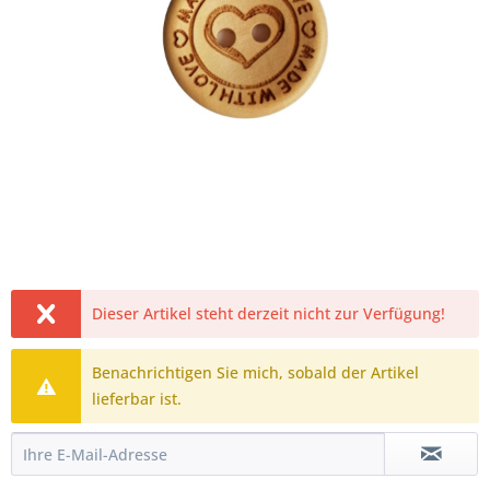
Dieser Artikel steht derzeit nicht zur Verfügung!
Benachrichtigen Sie mich, sobald der Artikel
lieferbar ist.