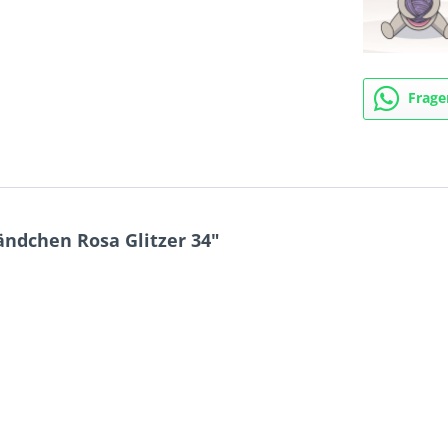
Frage
ndchen Rosa Glitzer 34"