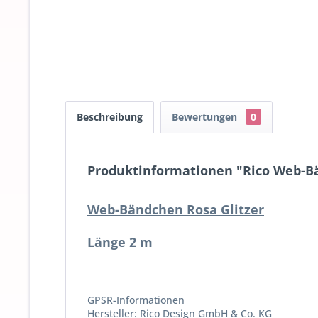
Beschreibung
Bewertungen
0
Produktinformationen "Rico Web-Bä
Web-Bändchen Rosa Glitzer
Länge 2 m
GPSR-Informationen
Hersteller: Rico Design GmbH & Co. KG