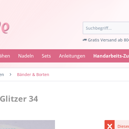
Gratis Versand ab 80
Nähen
Nadeln
Sets
Anleitungen
Handarbeits-Z
en
Bänder & Borten
litzer 34
Dieser