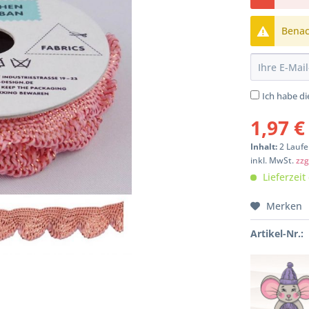
Benach
Ich habe d
1,97 €
Inhalt:
2 Laufe
inkl. MwSt.
zzg
Lieferzeit
Merken
Artikel-Nr.: