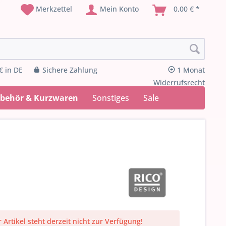
Merkzettel
Mein Konto
0,00 € *
€ in DE
Sichere Zahlung
1 Monat
Widerrufsrecht
ubehör & Kurzwaren
Sonstiges
Sale
 Artikel steht derzeit nicht zur Verfügung!