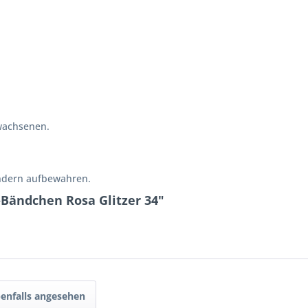
wachsenen.
indern aufbewahren.
-Bändchen Rosa Glitzer 34"
enfalls angesehen