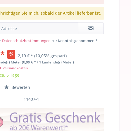
richtigen Sie mich, sobald der Artikel lieferbar ist.
ie
Datenschutzbestimmungen
zur Kenntnis genommen.*
 *
2,19 € *
(10,05% gespart)
nde(r) Meter (0,99 € * / 1 Laufende(r) Meter)
l. Versandkosten
 ca. 5 Tage
Bewerten
11407-1