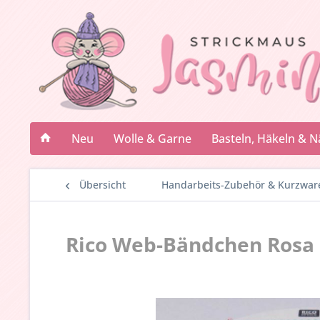
Neu
Wolle & Garne
Basteln, Häkeln & 
Übersicht
Handarbeits-Zubehör & Kurzwar
Rico Web-Bändchen Rosa G