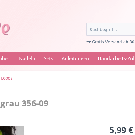
Gratis Versand ab 80
Nähen
Nadeln
Sets
Anleitungen
Handarbeits-Zu
 Loops
-grau 356-09
5,99 €