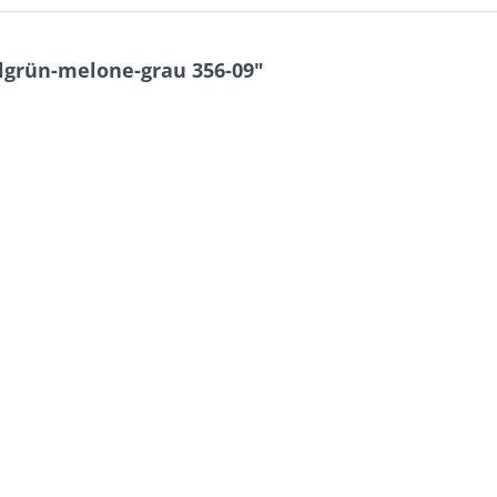
lgrün-melone-grau 356-09"