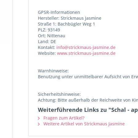
GPSR-Informationen
Hersteller: Strickmaus Jasmine
Straße 1: Bachbügler Weg 1
PLZ: 93149
Ort: Nittenau
Land: DE
Kontakt:
info@strickmaus-jasmine.de
Website:
www.strickmaus-jasmine.de
Warnhinweise:
Benutzung unter unmittelbarer Aufsicht von Er
Sicherheitshinweise:
Achtung: Bitte außerhalb der Reichweite von K
Weiterführende Links zu "Schal - a
Fragen zum Artikel?
Weitere Artikel von Strickmaus Jasmine