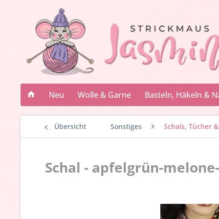
Neu
Wolle & Garne
Basteln, Häkeln & 
Übersicht
Sonstiges
Schals, Tücher &
Schal - apfelgrün-melone