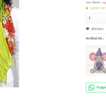
inkl. MwSt.
zzg
Sofort ver
Merken
Artikel-Nr.:
Frage