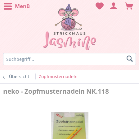
Menü
Übersicht
Zopfmusternadeln
neko - Zopfmusternadeln NK.118