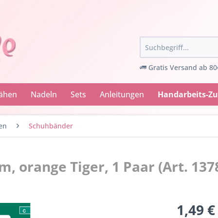
Gratis Versand ab 80
Nähen
Nadeln
Sets
Anleitungen
Handarbeits-Z
en
Schuhbänder
m, orange Tiger, 1 Paar (Art. 137
1,49 €