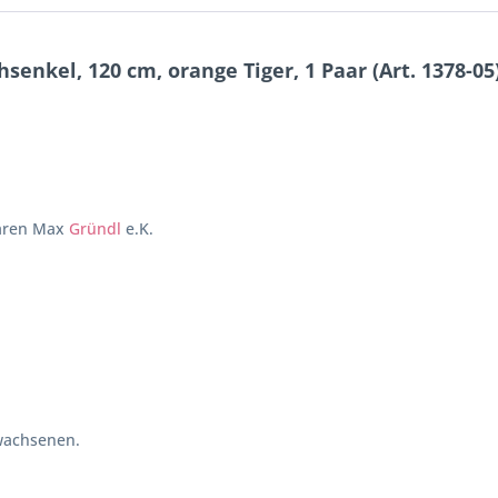
enkel, 120 cm, orange Tiger, 1 Paar (Art. 1378-05
waren Max
Gründl
e.K.
wachsenen.