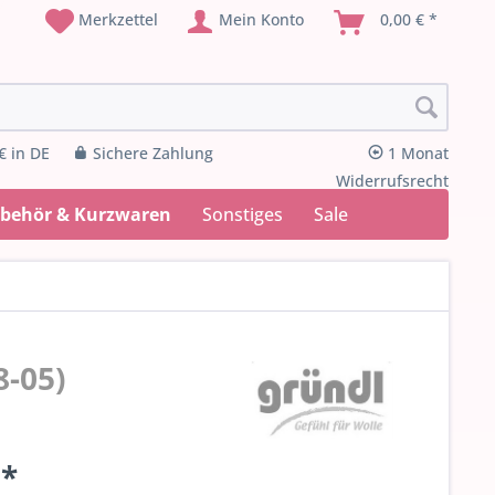
Merkzettel
Mein Konto
0,00 € *
€ in DE
Sichere Zahlung
1 Monat
Widerrufsrecht
ubehör & Kurzwaren
Sonstiges
Sale
8-05)
 *