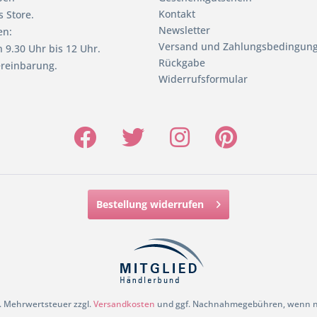
Kontakt
 Store.
Newsletter
en:
Versand und Zahlungsbedingun
 9.30 Uhr bis 12 Uhr.
Rückgabe
reinbarung.
Widerrufsformular
Bestellung widerrufen
zl. Mehrwertsteuer zzgl.
Versandkosten
und ggf. Nachnahmegebühren, wenn ni