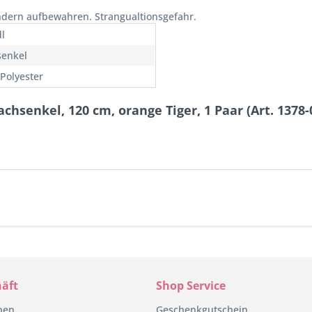
ndern aufbewahren. Strangualtionsgefahr.
l
senkel
Polyester
chsenkel, 120 cm, orange Tiger, 1 Paar (Art. 1378-
äft
Shop Service
pen
Geschenkgutschein