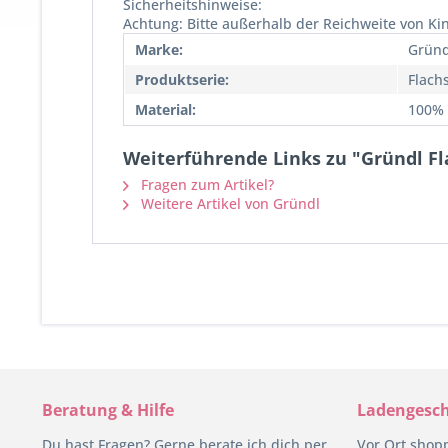
Sicherheitshinweise:
Achtung: Bitte außerhalb der Reichweite von Ki
Marke:
Gründ
Produktserie:
Flach
Material:
100% 
Weiterführende Links zu "Gründl Fla
Fragen zum Artikel?
Weitere Artikel von Gründl
Beratung & Hilfe
Ladengesch
Du hast Fragen? Gerne berate ich dich per
Vor Ort shop