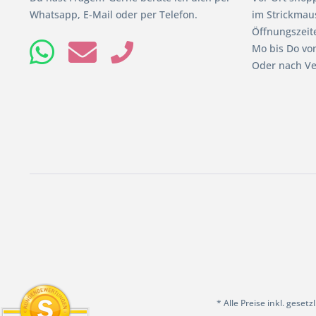
Whatsapp, E-Mail oder per Telefon.
im Strickmaus
Öffnungszeit
Mo bis Do von
Oder nach Ve
* Alle Preise inkl. geset