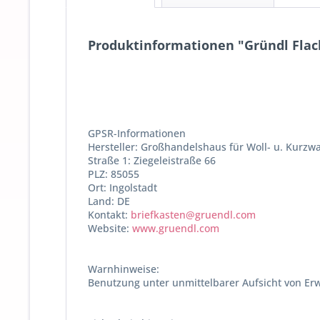
Produktinformationen "Gründl Flachs
GPSR-Informationen
Hersteller: Großhandelshaus für Woll- u. Kurz
Straße 1: Ziegeleistraße 66
PLZ: 85055
Ort: Ingolstadt
Land: DE
Kontakt:
briefkasten@gruendl.com
Website:
www.gruendl.com
Warnhinweise:
Benutzung unter unmittelbarer Aufsicht von Er