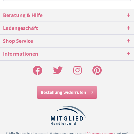
Beratung & Hilfe
Ladengeschäft
Shop Service
Informationen
Bestellung widerrufen
* Alle Preise inkl. gesetzl. Mehrwertsteuer zzgl.
Versandkosten
und ggf.