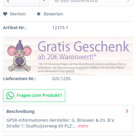
In den
Warenkorb
Merken
Bewerten
Artikel-Nr.:
12373-1
Lieferanten-Nr.:
020.1235.
Fragen zum Produkt?
Beschreibung
GPSR-Informationen Hersteller: G. Brouwer & Zn. B.V.
Straße 1: Oudhuijzerweg 69 PLZ:...
mehr