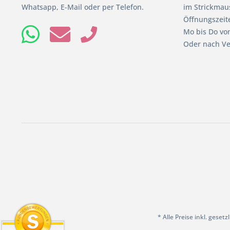
Whatsapp, E-Mail oder per Telefon.
im Strickmaus
Öffnungszeit
Mo bis Do von
Oder nach Ve
* Alle Preise inkl. geset