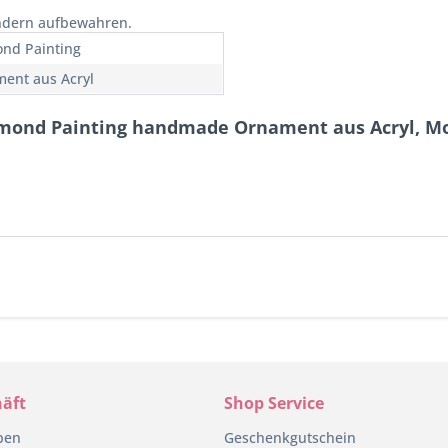
indern aufbewahren.
nd Painting
ent aus Acryl
amond Painting handmade Ornament aus Acryl, 
äft
Shop Service
pen
Geschenkgutschein