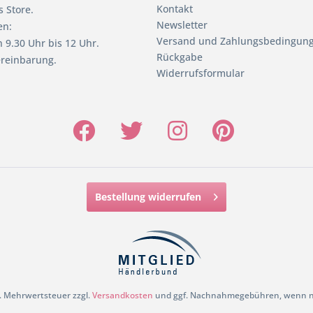
Kontakt
 Store.
Newsletter
en:
Versand und Zahlungsbedingun
 9.30 Uhr bis 12 Uhr.
Rückgabe
reinbarung.
Widerrufsformular
Bestellung widerrufen
zl. Mehrwertsteuer zzgl.
Versandkosten
und ggf. Nachnahmegebühren, wenn ni