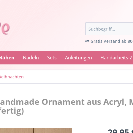
Gratis Versand ab 80
 Nähen
Nadeln
Sets
Anleitungen
Handarbeits-
eihnachten
handmade Ornament aus Acryl, 
ertig)
29,95 