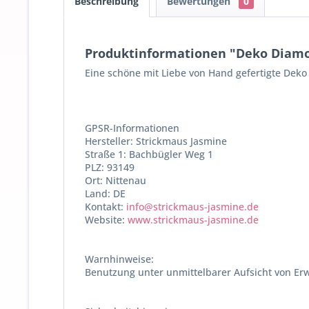
Beschreibung
Bewertungen
0
Produktinformationen "Deko Diamo
Eine schöne mit Liebe von Hand gefertigte Dek
GPSR-Informationen
Hersteller: Strickmaus Jasmine
Straße 1: Bachbügler Weg 1
PLZ: 93149
Ort: Nittenau
Land: DE
Kontakt:
info@strickmaus-jasmine.de
Website:
www.strickmaus-jasmine.de
Warnhinweise:
Benutzung unter unmittelbarer Aufsicht von Er