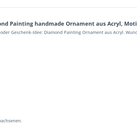
nd Painting handmade Ornament aus Acryl, Moti
o oder Geschenk-Idee: Diamond Painting Ornament aus Acryl. Wund
wachsenen.