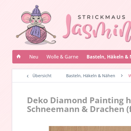
Neu
Wolle & Garne
Basteln, Häkeln &
Übersicht
Basteln, Häkeln & Nähen
W
Deko Diamond Painting 
Schneemann & Drachen (f