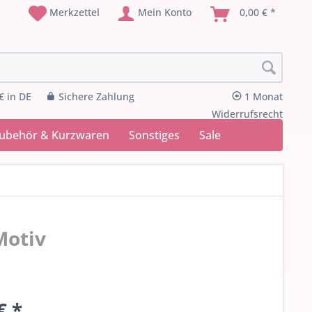
Merkzettel
Mein Konto
0,00 € *
€ in DE
Sichere Zahlung
1 Monat
Widerrufsrecht
Zubehör & Kurzwaren
Sonstiges
Sale
Motiv
€ *