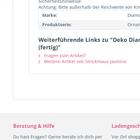
Sicherheitshinweise:
Achtung: Bitte außerhalb der Reichweite von K
Marke:
Diamo
Produktserie:
Ornam
Weiterführende Links zu "Deko Di
(fertig)"
Fragen zum Artikel?
Weitere Artikel von Strickmaus Jasmine
Beratung & Hilfe
Ladengesch
Du hast Fragen? Gerne berate ich dich per
Vor Ort shop