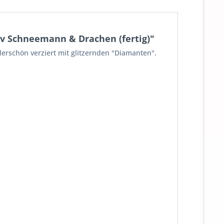
v Schneemann & Drachen (fertig)"
erschön verziert mit glitzernden "Diamanten".