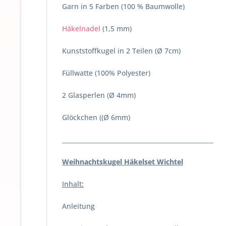
Garn in 5 Farben
(100 % Baumwolle)
Häkelnadel
(1,5 mm)
Kunststoffkugel in 2 Teilen (Ø 7cm)
Füllwatte (100% Polyester)
2 Glasperlen (Ø 4mm)
Glöckchen ((Ø 6mm)
__________________________________________________
Weihnachtskugel Häkelset Wichtel
Inhalt:
Anleitung