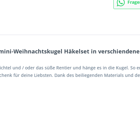
Frage
mini-Weihnachtskugel Häkelset in verschienden
htel und / oder das süße Rentier und hänge es in die Kugel. So
enk für deine Liebsten. Dank des beiliegenden Materials und der 