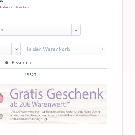
l. Versandkosten
In den
Warenkorb
Bewerten
13627-1