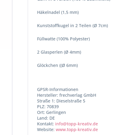
Häkelnadel (1,5 mm)
Kunststoffkugel in 2 Teilen (Ø 7cm)
Füllwatte (100% Polyester)
2 Glasperlen (Ø 4mm)
Glöckchen ((Ø 6mm)
GPSR-Informationen
Hersteller: frechverlag GmbH
Straße 1: Dieselstraße 5
PLZ: 70839
Ort: Gerlingen
Land: DE
Kontakt:
info@topp-kreativ.de
Website:
www.topp-kreativ.de