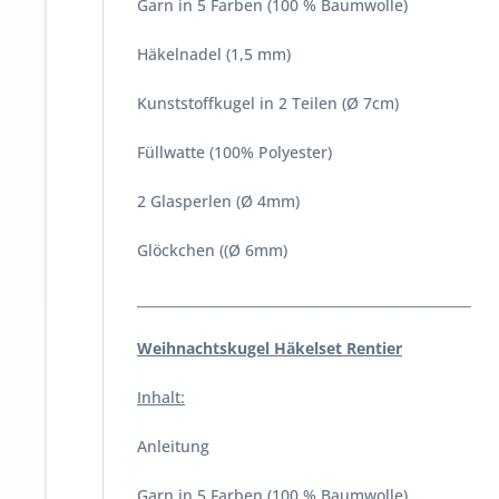
Garn in 5 Farben (100 % Baumwolle)
Häkelnadel (1,5 mm)
Kunststoffkugel in 2 Teilen (Ø 7cm)
Füllwatte (100% Polyester)
2 Glasperlen (Ø 4mm)
Glöckchen ((Ø 6mm)
__________________________________________________
Weihnachtskugel Häkelset Rentier
Inhalt:
Anleitung
Garn in 5 Farben (100 % Baumwolle)