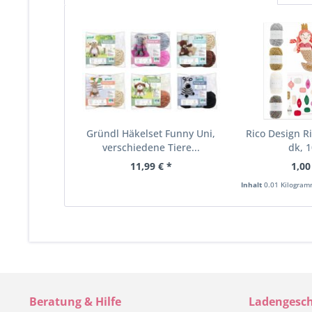
Gründl Häkelset Funny Uni,
Rico Design 
verschiedene Tiere...
dk, 1
11,99 € *
1,00
Inhalt
0.01 Kilogra
Beratung & Hilfe
Ladengesch