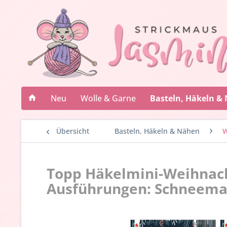
Neu
Wolle & Garne
Basteln, Häkeln &
Übersicht
Basteln, Häkeln & Nähen
W
Topp Häkelmini-Weihnach
Ausführungen: Schneeman