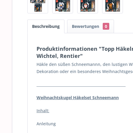
Beschreibung
Bewertungen
0
Produktinformationen "Topp Häkel
Wichtel, Rentier"
Häkle den süßen Schneemannn, den lustigen Wic
Dekoration oder ein besonderes Weihnachtsgesch
__________________________________________________
Weihnachtskugel Häkelset Schneemann
Inhalt:
Anleitung