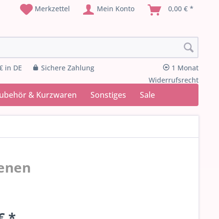
Merkzettel
Mein Konto
0,00 € *
€ in DE
Sichere Zahlung
1 Monat
Widerrufsrecht
Zubehör & Kurzwaren
Sonstiges
Sale
denen
€ *