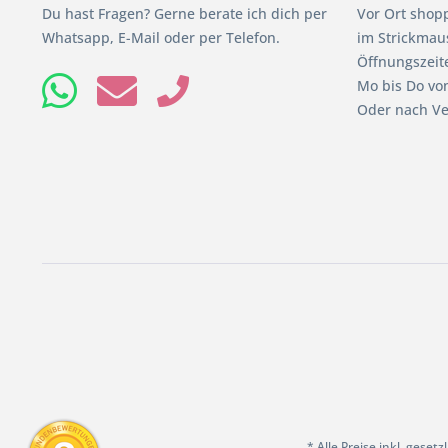
Du hast Fragen? Gerne berate ich dich per
Vor Ort shop
Whatsapp, E-Mail oder per Telefon.
im Strickmaus
Öffnungszeit
Mo bis Do von
Oder nach Ve
* Alle Preise inkl. geset