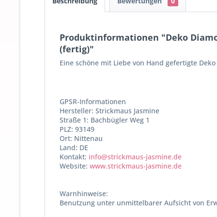
Beschreibung
Bewertungen
0
Produktinformationen "Deko Diamo
(fertig)"
Eine schöne mit Liebe von Hand gefertigte Dek
GPSR-Informationen
Hersteller: Strickmaus Jasmine
Straße 1: Bachbügler Weg 1
PLZ: 93149
Ort: Nittenau
Land: DE
Kontakt:
info@strickmaus-jasmine.de
Website:
www.strickmaus-jasmine.de
Warnhinweise:
Benutzung unter unmittelbarer Aufsicht von Er