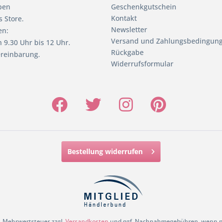
pen
Geschenkgutschein
Kontakt
 Store.
Newsletter
en:
Versand und Zahlungsbedingun
 9.30 Uhr bis 12 Uhr.
Rückgabe
reinbarung.
Widerrufsformular
Bestellung widerrufen
zl. Mehrwertsteuer zzgl.
Versandkosten
und ggf. Nachnahmegebühren, wenn ni