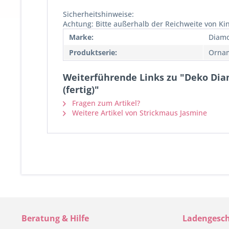
Sicherheitshinweise:
Achtung: Bitte außerhalb der Reichweite von K
Marke:
Diamo
Produktserie:
Ornam
Weiterführende Links zu "Deko Di
(fertig)"
Fragen zum Artikel?
Weitere Artikel von Strickmaus Jasmine
Beratung & Hilfe
Ladengesch