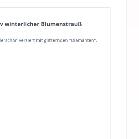
v winterlicher Blumenstrauß
erschön verziert mit glitzernden "Diamanten".