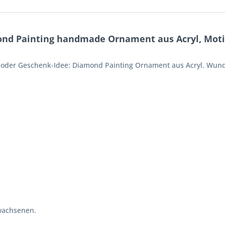
nd Painting handmade Ornament aus Acryl, Moti
o oder Geschenk-Idee: Diamond Painting Ornament aus Acryl. Wund
wachsenen.