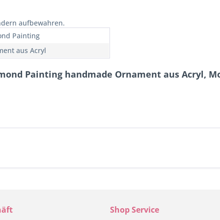
indern aufbewahren.
nd Painting
ent aus Acryl
amond Painting handmade Ornament aus Acryl, Mo
äft
Shop Service