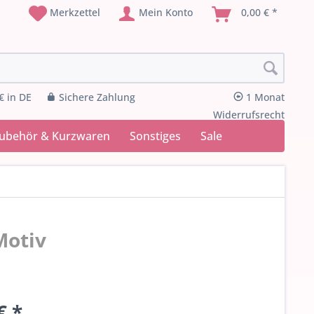
Merkzettel
Mein Konto
0,00 € *
€ in DE
Sichere Zahlung
1 Monat
Widerrufsrecht
Zubehör & Kurzwaren
Sonstiges
Sale
Motiv
€ *