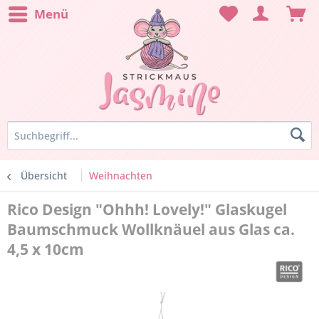
Menü
Übersicht
Weihnachten
Rico Design "Ohhh! Lovely!" Glaskugel
Baumschmuck Wollknäuel aus Glas ca.
4,5 x 10cm