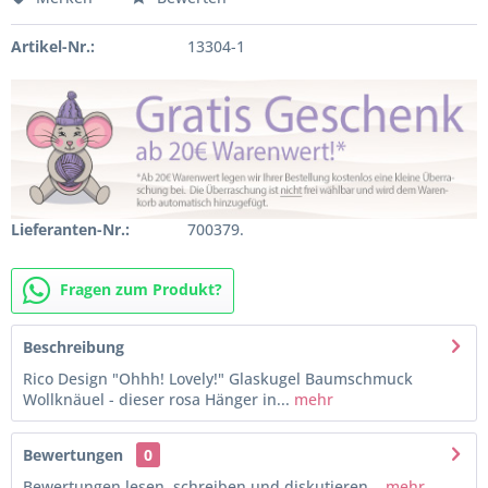
Artikel-Nr.:
13304-1
Lieferanten-Nr.:
700379.
Fragen zum Produkt?
Beschreibung
Rico Design "Ohhh! Lovely!" Glaskugel Baumschmuck
Wollknäuel - dieser rosa Hänger in...
mehr
Bewertungen
0
Bewertungen lesen, schreiben und diskutieren...
mehr