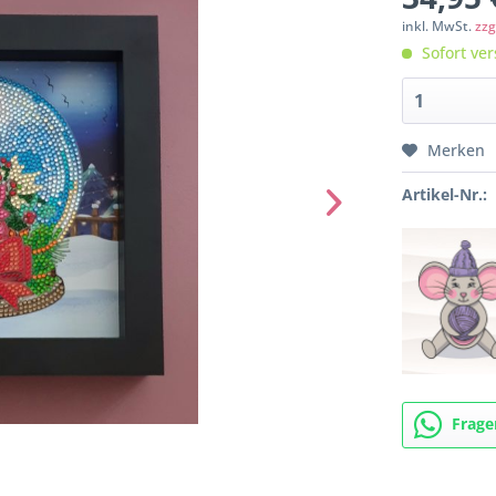
inkl. MwSt.
zzg
Sofort ver
Merken
Artikel-Nr.:
Frage