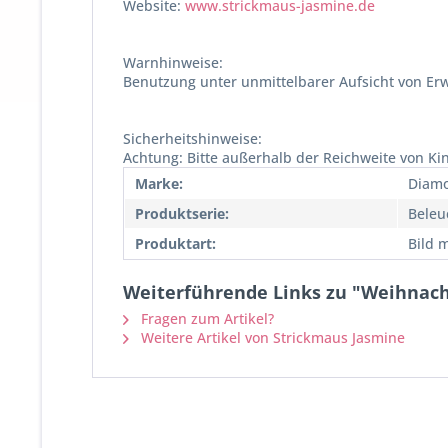
Website:
www.strickmaus-jasmine.de
Warnhinweise:
Benutzung unter unmittelbarer Aufsicht von Er
Sicherheitshinweise:
Achtung: Bitte außerhalb der Reichweite von K
Marke:
Diamo
Produktserie:
Beleu
Produktart:
Bild 
Weiterführende Links zu "Weihnacht
Fragen zum Artikel?
Weitere Artikel von Strickmaus Jasmine