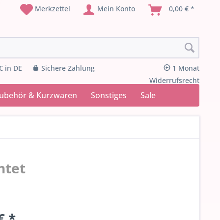
Merkzettel
Mein Konto
0,00 € *
€ in DE
Sichere Zahlung
1 Monat
Widerrufsrecht
Zubehör & Kurzwaren
Sonstiges
Sale
htet
€ *