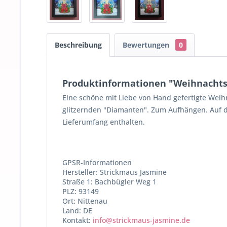
Beschreibung
Bewertungen
0
Produktinformationen "Weihnachtsd
Eine schöne mit Liebe von Hand gefertigte Weih
glitzernden "Diamanten". Zum Aufhängen. Auf d
Lieferumfang enthalten.
GPSR-Informationen
Hersteller: Strickmaus Jasmine
Straße 1: Bachbügler Weg 1
PLZ: 93149
Ort: Nittenau
Land: DE
Kontakt:
info@strickmaus-jasmine.de