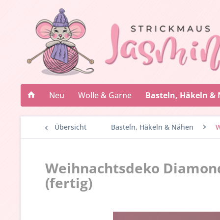
Neu
Wolle & Garne
Basteln, Häkeln &
Übersicht
Basteln, Häkeln & Nähen
W
Weihnachtsdeko Diamond 
(fertig)