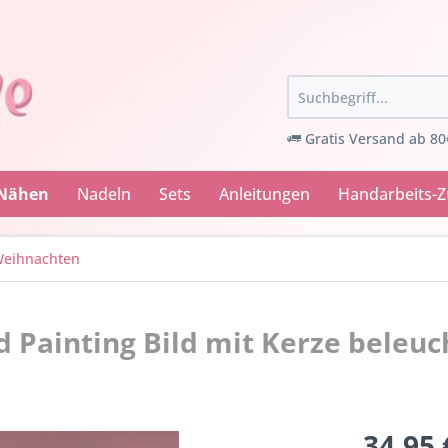
Gratis Versand ab 80
 Nähen
Nadeln
Sets
Anleitungen
Handarbeits-
eihnachten
Painting Bild mit Kerze beleuc
34,95 