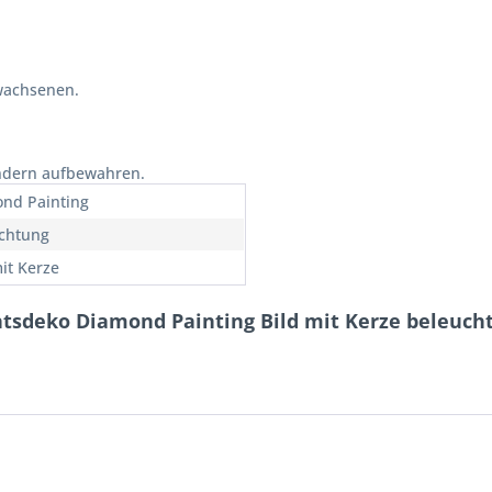
wachsenen.
indern aufbewahren.
nd Painting
chtung
mit Kerze
sdeko Diamond Painting Bild mit Kerze beleuchte