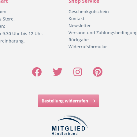
äft
Shop Service
pen
Geschenkgutschein
Kontakt
 Store.
Newsletter
en:
Versand und Zahlungsbedingun
 9.30 Uhr bis 12 Uhr.
Rückgabe
reinbarung.
Widerrufsformular
Bestellung widerrufen