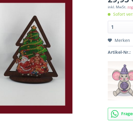
inkl. MwSt.
zzg
Sofort ver
Merken
Artikel-Nr.:
Frage