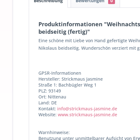
Beschreibung
Bewertungen
0
Produktinformationen "Weihnacht
beidseitig (fertig)"
Eine schöne mit Liebe von Hand gefertigte We
Nikolaus beidseitig. Wunderschön verziert mit 
GPSR-Informationen
Hersteller: Strickmaus Jasmine
Straße 1: Bachbügler Weg 1
PLZ: 93149
Ort: Nittenau
Land: DE
Kontakt:
info@strickmaus-jasmine.de
Website:
www.strickmaus-jasmine.de
Warnhinweise:
Benutzung unter unmittelbarer Aufsicht von Er