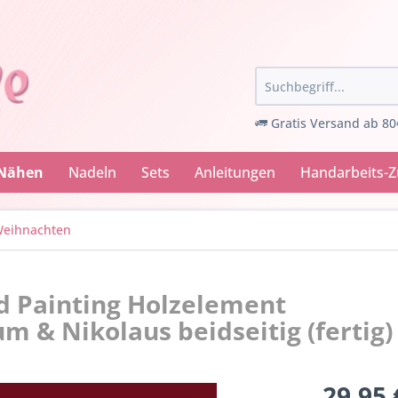
Gratis Versand ab 80
 Nähen
Nadeln
Sets
Anleitungen
Handarbeits-
eihnachten
 Painting Holzelement
& Nikolaus beidseitig (fertig)
29,95 