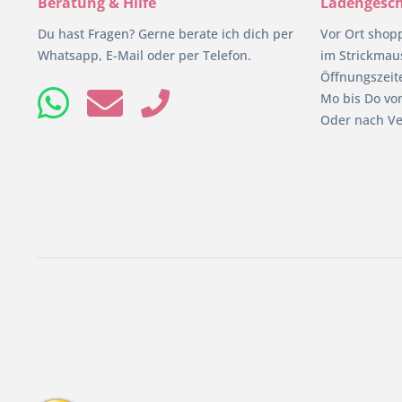
Beratung & Hilfe
Ladengesch
Du hast Fragen? Gerne berate ich dich per
Vor Ort shop
Whatsapp, E-Mail oder per Telefon.
im Strickmaus
Öffnungszeit
Mo bis Do von
Oder nach Ve