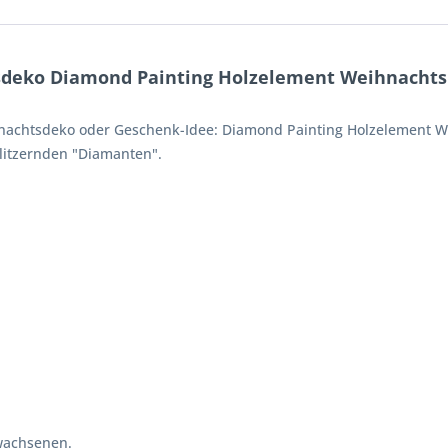
sdeko Diamond Painting Holzelement Weihnacht
ihnachtsdeko oder Geschenk-Idee: Diamond Painting Holzelemen
glitzernden "Diamanten".
wachsenen.