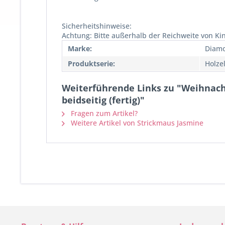
Sicherheitshinweise:
Achtung: Bitte außerhalb der Reichweite von K
Marke:
Diamo
Produktserie:
Holze
Weiterführende Links zu "Weihnac
beidseitig (fertig)"
Fragen zum Artikel?
Weitere Artikel von Strickmaus Jasmine