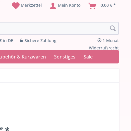
Merkzettel
Mein Konto
0,00 € *
€ in DE
Sichere Zahlung
1 Monat
Widerrufsrecht
Zubehör & Kurzwaren
Sonstiges
Sale
€ *