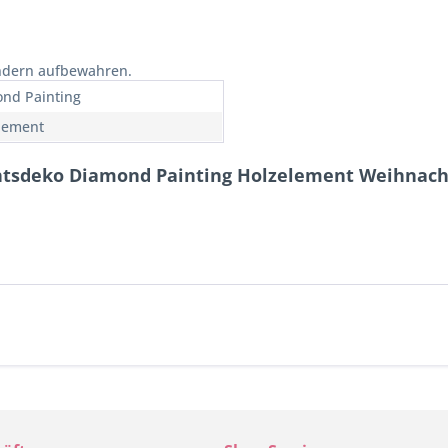
indern aufbewahren.
nd Painting
lement
htsdeko Diamond Painting Holzelement Weihnac