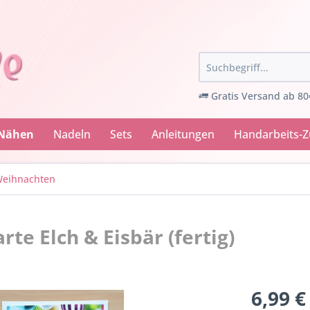
Gratis Versand ab 80
 Nähen
Nadeln
Sets
Anleitungen
Handarbeits-
eihnachten
e Elch & Eisbär (fertig)
6,99 €