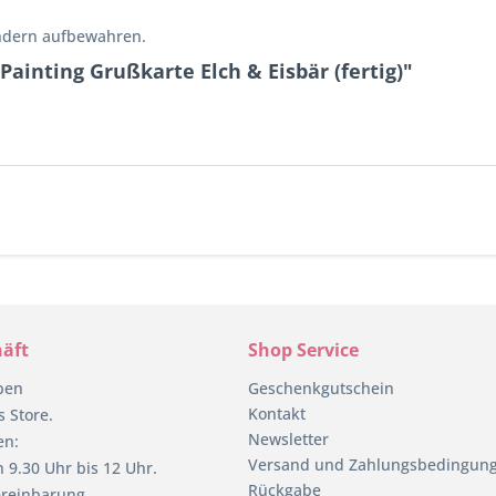
indern aufbewahren.
ainting Grußkarte Elch & Eisbär (fertig)"
äft
Shop Service
pen
Geschenkgutschein
Kontakt
 Store.
Newsletter
en:
Versand und Zahlungsbedingun
 9.30 Uhr bis 12 Uhr.
Rückgabe
reinbarung.