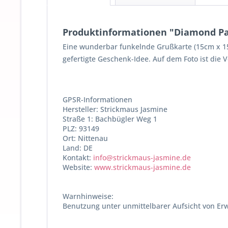
Produktinformationen "Diamond Pain
Eine wunderbar funkelnde Grußkarte (15cm x 15c
gefertigte Geschenk-Idee. Auf dem Foto ist die 
GPSR-Informationen
Hersteller: Strickmaus Jasmine
Straße 1: Bachbügler Weg 1
PLZ: 93149
Ort: Nittenau
Land: DE
Kontakt:
info@strickmaus-jasmine.de
Website:
www.strickmaus-jasmine.de
Warnhinweise:
Benutzung unter unmittelbarer Aufsicht von Er