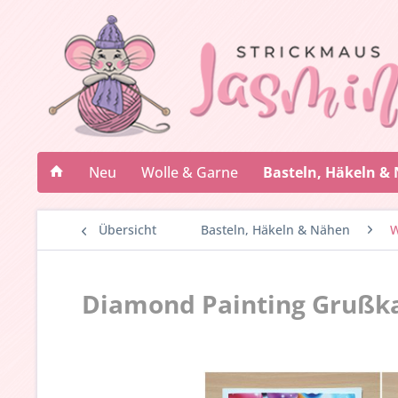
Neu
Wolle & Garne
Basteln, Häkeln &
Übersicht
Basteln, Häkeln & Nähen
W
Diamond Painting Grußkart