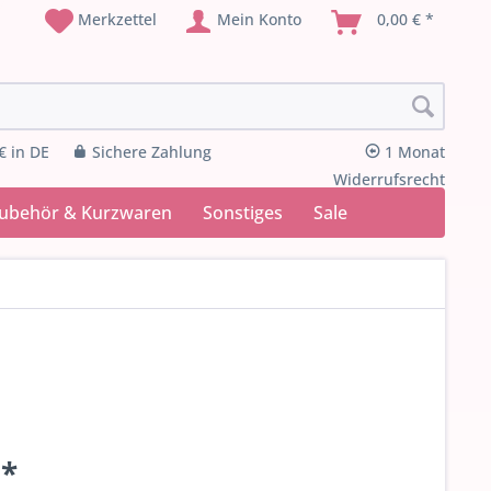
Merkzettel
Mein Konto
0,00 € *
€ in DE
Sichere Zahlung
1 Monat
Widerrufsrecht
Zubehör & Kurzwaren
Sonstiges
Sale
 *