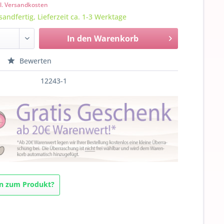
l. Versandkosten
sandfertig, Lieferzeit ca. 1-3 Werktage
In den
Warenkorb
Bewerten
12243-1
n zum Produkt?