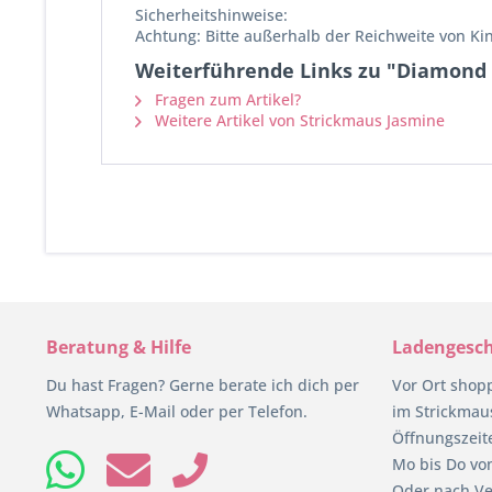
Sicherheitshinweise:
Achtung: Bitte außerhalb der Reichweite von K
Weiterführende Links zu "Diamond P
Fragen zum Artikel?
Weitere Artikel von Strickmaus Jasmine
Beratung & Hilfe
Ladengesch
Du hast Fragen? Gerne berate ich dich per
Vor Ort shop
Whatsapp, E-Mail oder per Telefon.
im Strickmaus
Öffnungszeit
Mo bis Do von
Oder nach Ve