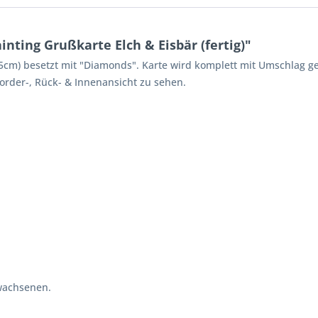
ting Grußkarte Elch & Eisbär (fertig)"
m) besetzt mit "Diamonds". Karte wird komplett mit Umschlag gel
Vorder-, Rück- & Innenansicht zu sehen.
wachsenen.