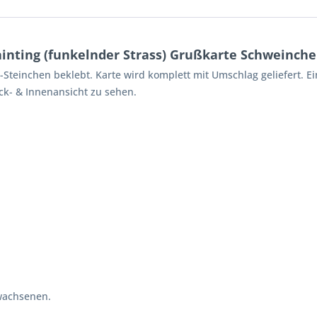
nting (funkelnder Strass) Grußkarte Schweinchen
Steinchen beklebt. Karte wird komplett mit Umschlag geliefert. Ei
ck- & Innenansicht zu sehen.
wachsenen.