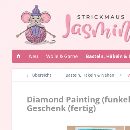
Neu
Wolle & Garne
Basteln, Häkeln &
Übersicht
Basteln, Häkeln & Nähen
W
Diamond Painting (funke
Geschenk (fertig)