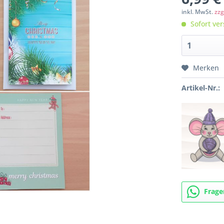
inkl. MwSt.
zzg
Sofort ver
Merken
Artikel-Nr.:
Frage