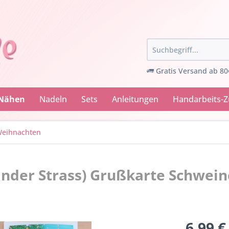
Gratis Versand ab 80
 Nähen
Nadeln
Sets
Anleitungen
Handarbeits-
eihnachten
lnder Strass) Grußkarte Schwei
6,99 €