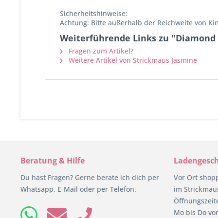
Sicherheitshinweise:
Achtung: Bitte außerhalb der Reichweite von K
Weiterführende Links zu "Diamond P
Fragen zum Artikel?
Weitere Artikel von Strickmaus Jasmine
Beratung & Hilfe
Ladengesch
Du hast Fragen? Gerne berate ich dich per
Vor Ort shop
Whatsapp, E-Mail oder per Telefon.
im Strickmaus
Öffnungszeit
Mo bis Do von