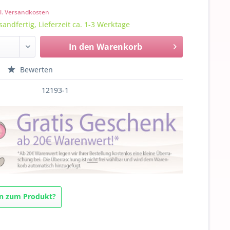
l. Versandkosten
sandfertig, Lieferzeit ca. 1-3 Werktage
In den
Warenkorb
Bewerten
12193-1
n zum Produkt?