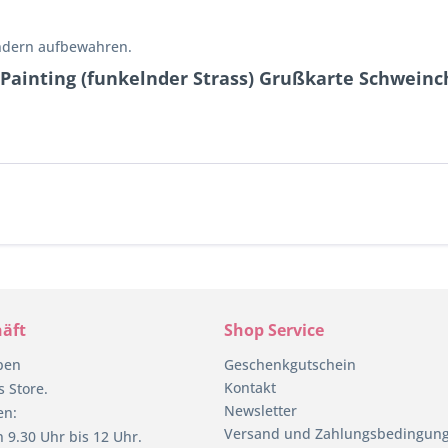
indern aufbewahren.
ainting (funkelnder Strass) Grußkarte Schweinch
äft
Shop Service
pen
Geschenkgutschein
Kontakt
 Store.
Newsletter
en:
Versand und Zahlungsbedingun
 9.30 Uhr bis 12 Uhr.