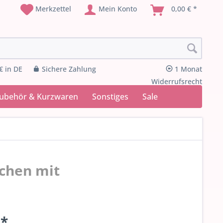
Merkzettel
Mein Konto
0,00 € *
€ in DE
Sichere Zahlung
1 Monat
Widerrufsrecht
Zubehör & Kurzwaren
Sonstiges
Sale
nchen mit
 *