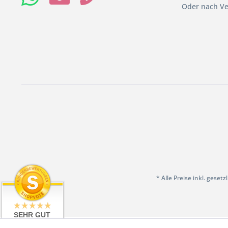
Oder nach Ve
* Alle Preise inkl. geset
SEHR GUT
4.97 / 5