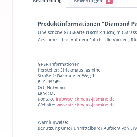
Beschreibung
Bewertungen
0
Produktinformationen "Diamond Pai
Eine schöne Grußkarte (18cm x 13cm) mit Strass-
Geschenk-Idee. Auf dem Foto ist die Vorder-, Rü
GPSR-Informationen
Hersteller: Strickmaus Jasmine
Straße 1: Bachbügler Weg 1
PLZ: 93149
Ort: Nittenau
Land: DE
Kontakt:
info@strickmaus-jasmine.de
Website:
www.strickmaus-jasmine.de
Warnhinweise:
Benutzung unter unmittelbarer Aufsicht von Er