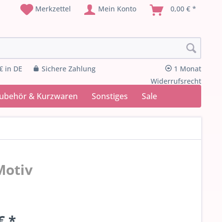
Merkzettel
Mein Konto
0,00 € *
€ in DE
Sichere Zahlung
1 Monat
Widerrufsrecht
Zubehör & Kurzwaren
Sonstiges
Sale
Motiv
€ *