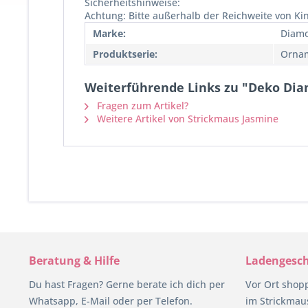
Sicherheitshinweise:
Achtung: Bitte außerhalb der Reichweite von K
Marke:
Diamo
Produktserie:
Ornam
Weiterführende Links zu "Deko Dia
Fragen zum Artikel?
Weitere Artikel von Strickmaus Jasmine
Beratung & Hilfe
Ladengesch
Du hast Fragen? Gerne berate ich dich per
Vor Ort shop
Whatsapp, E-Mail oder per Telefon.
im Strickmaus