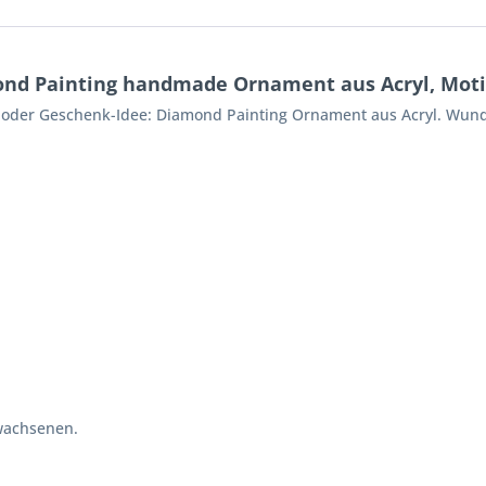
d Painting handmade Ornament aus Acryl, Motiv
o oder Geschenk-Idee: Diamond Painting Ornament aus Acryl. Wund
wachsenen.