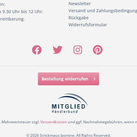
Newsletter
en:
Versand und Zahlungsbedingun
 9.30 Uhr bis 12 Uhr.
Rückgabe
reinbarung.
Widerrufsformular
Bestellung widerrufen
zl. Mehrwertsteuer zzgl.
Versandkosten
und ggf. Nachnahmegebühren, wenn ni
© 2026 Strickmaus Jasmine. All Rights Reserved.