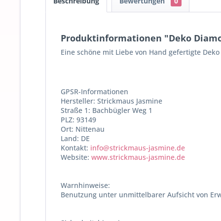
Beschreibung
Bewertungen
0
Produktinformationen "Deko Diamon
Eine schöne mit Liebe von Hand gefertigte Dek
GPSR-Informationen
Hersteller: Strickmaus Jasmine
Straße 1: Bachbügler Weg 1
PLZ: 93149
Ort: Nittenau
Land: DE
Kontakt:
info@strickmaus-jasmine.de
Website:
www.strickmaus-jasmine.de
Warnhinweise:
Benutzung unter unmittelbarer Aufsicht von Er