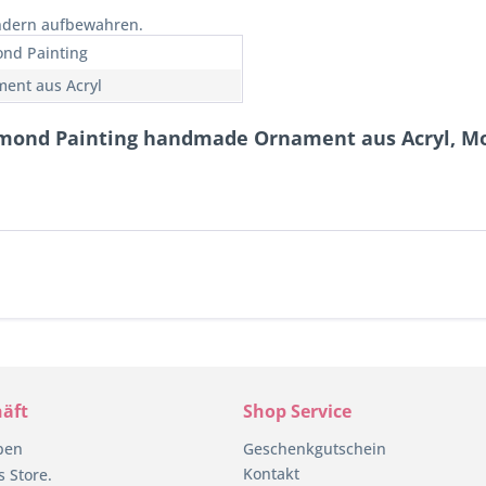
indern aufbewahren.
nd Painting
ent aus Acryl
mond Painting handmade Ornament aus Acryl, Mot
äft
Shop Service
pen
Geschenkgutschein
Kontakt
 Store.