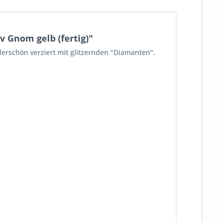
 Gnom gelb (fertig)"
erschön verziert mit glitzernden "Diamanten".