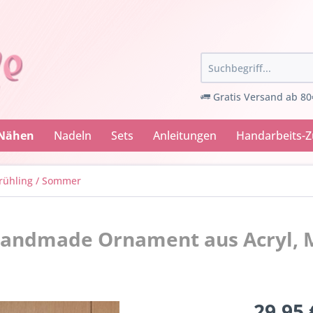
Gratis Versand ab 80
 Nähen
Nadeln
Sets
Anleitungen
Handarbeits-
rühling / Sommer
handmade Ornament aus Acryl, 
29,95 