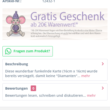
Artikel-Nr.:
12432-1
Fragen zum Produkt?
Beschreibung
Diese wunderbar funkelnde Karte (16cm x 16cm) wurde
bereits versiegelt, damit keine "Diamanten"...
mehr
Bewertungen
0
Bewertungen lesen, schreiben und diskutieren...
mehr