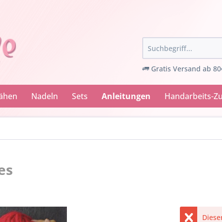
Gratis Versand ab 80
Nähen
Nadeln
Sets
Anleitungen
Handarbeits-Z
es
Dieser