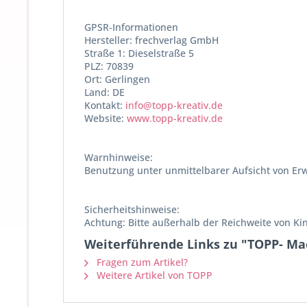
GPSR-Informationen
Hersteller: frechverlag GmbH
Straße 1: Dieselstraße 5
PLZ: 70839
Ort: Gerlingen
Land: DE
Kontakt:
info@topp-kreativ.de
Website:
www.topp-kreativ.de
Warnhinweise:
Benutzung unter unmittelbarer Aufsicht von Er
Sicherheitshinweise:
Achtung: Bitte außerhalb der Reichweite von K
Weiterführende Links zu "TOPP- Ma
Fragen zum Artikel?
Weitere Artikel von TOPP