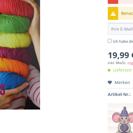
Benach
Ich habe d
19,99 
inkl. MwSt.
zzg
Lieferzeit
Merken
Artikel-Nr.: