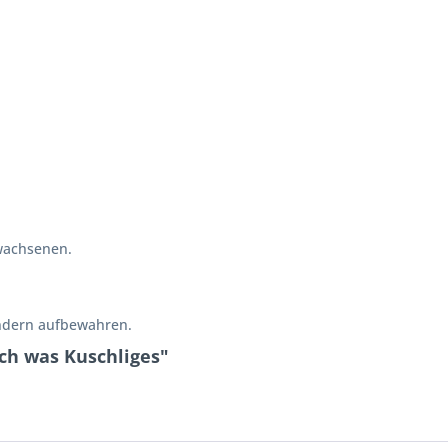
wachsenen.
indern aufbewahren.
ch was Kuschliges"