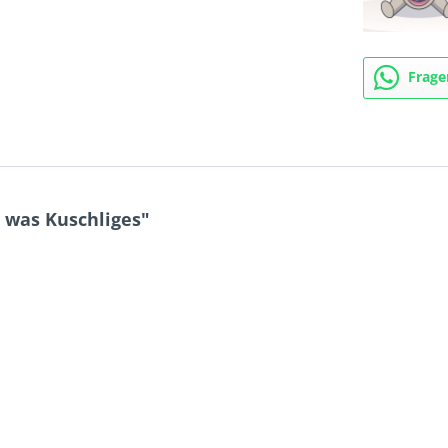
Frage
 was Kuschliges"