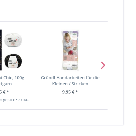
i Chic, 100g
Gründl Handarbeiten für die
Überrasc
ktgarn
Kleinen / Stricken
Sock
5 € *
9,95 € *
24
mm
(89,50 € * / 1 Kilogramm)