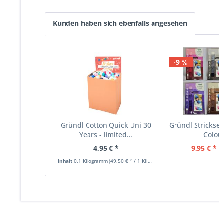
Kunden haben sich ebenfalls angesehen
-9
Gründl Cotton Quick Uni 30
Gründl Stricks
Years - limited...
Colo
4,95 € *
9,95 € *
Inhalt
0.1 Kilogramm
(49,50 € * / 1 Kilogramm)