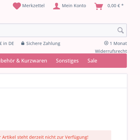
Merkzettel
Mein Konto
0,00 € *
€ in DE
Sichere Zahlung
1 Monat
Widerrufsrecht
ubehör & Kurzwaren
Sonstiges
Sale
 Artikel steht derzeit nicht zur Verfügung!