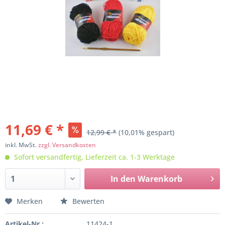
11,69 € *
12,99 € *
(10,01% gespart)
inkl. MwSt.
zzgl. Versandkosten
Sofort versandfertig, Lieferzeit ca. 1-3 Werktage
In den
Warenkorb
Merken
Bewerten
Artikel-Nr.:
11424-1