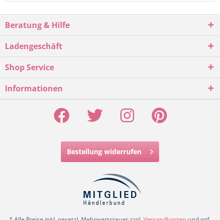
Beratung & Hilfe
Ladengeschäft
Shop Service
Informationen
Bestellung widerrufen
* Alle Preise inkl. gesetzl. Mehrwertsteuer zzgl.
Versandkosten
und ggf.