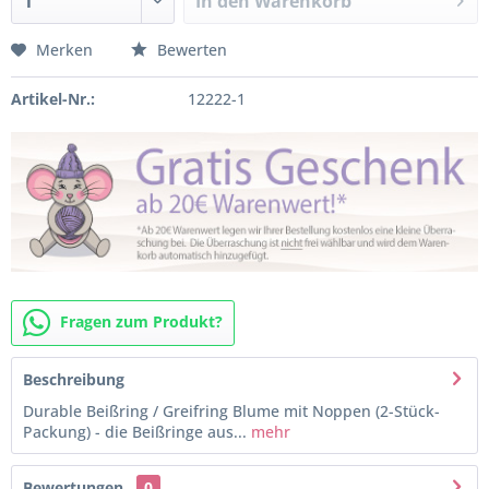
In den
Warenkorb
Merken
Bewerten
Artikel-Nr.:
12222-1
Fragen zum Produkt?
Beschreibung
Durable Beißring / Greifring Blume mit Noppen (2-Stück-
Packung) - die Beißringe aus...
mehr
Bewertungen
0