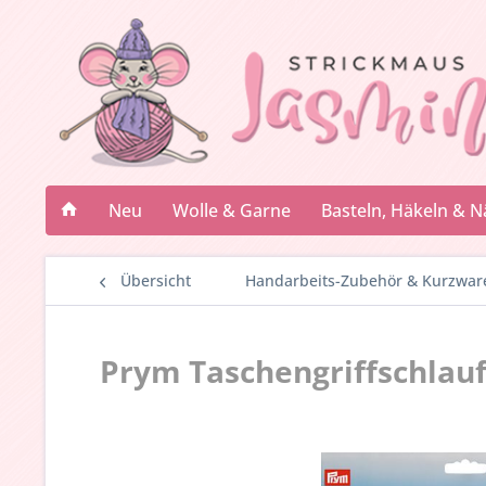
Neu
Wolle & Garne
Basteln, Häkeln & 
Übersicht
Handarbeits-Zubehör & Kurzwar
Prym Taschengriffschlaufe