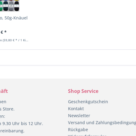
o, 50g-Knäuel
 € *
mm
(59,80 € * / 1 Kilogramm)
äft
Shop Service
pen
Geschenkgutschein
Kontakt
 Store.
Newsletter
en:
Versand und Zahlungsbedingun
 9.30 Uhr bis 12 Uhr.
Rückgabe
reinbarung.