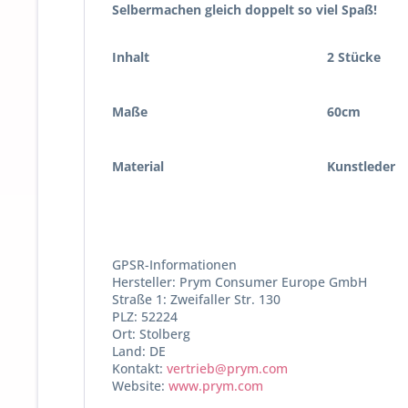
Selbermachen gleich doppelt so viel Spaß!
Inhalt
2 Stücke
Maße
60cm
Material
Kunstleder
GPSR-Informationen
Hersteller: Prym Consumer Europe GmbH
Straße 1: Zweifaller Str. 130
PLZ: 52224
Ort: Stolberg
Land: DE
Kontakt:
vertrieb@prym.com
Website:
www.prym.com