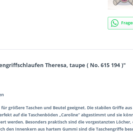
Frage
griffschlaufen Theresa, taupe ( No. 615 194 )"
en
 für größere Taschen und Beutel geeignet. Die stabilen Griffe aus
t perfekt auf die Taschenböden „Caroline“ abgestimmt und sie kö
rt werden. Besonders praktisch sind die vorgestanzten Löcher, 
ch den Innenkern aus hartem Gummi sind die Taschengriffe beson