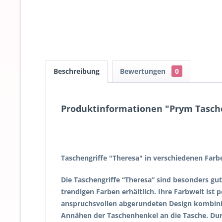
Beschreibung
Bewertungen
0
Produktinformationen "Prym Taschen
Taschengriffe "Theresa" in verschiedenen Farb
Die Taschengriffe “Theresa” sind besonders gut
trendigen Farben erhältlich. Ihre Farbwelt is
anspruchsvollen abgerundeten Design kombinie
Annähen der Taschenhenkel an die Tasche. Dur