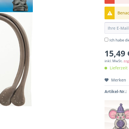
Benach
Ich habe d
15,49 
inkl. MwSt.
zzg
Lieferzeit
Merken
Artikel-Nr.: