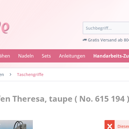
Gratis Versand ab 80
Nähen
Nadeln
Sets
Anleitungen
Handarbeits-Z
en
Taschengriffe
n Theresa, taupe ( No. 615 194 
Dieser