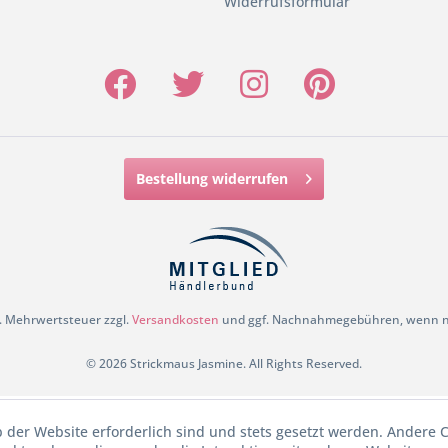
Widerrufsformular
Bestellung widerrufen
zl. Mehrwertsteuer zzgl.
Versandkosten
und ggf. Nachnahmegebühren, wenn ni
© 2026 Strickmaus Jasmine. All Rights Reserved.
b der Website erforderlich sind und stets gesetzt werden. Andere C