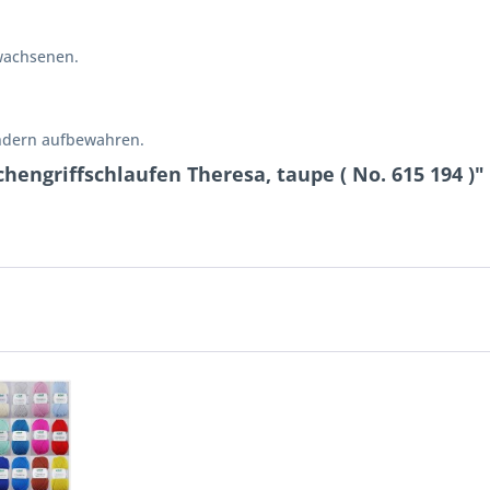
wachsenen.
indern aufbewahren.
engriffschlaufen Theresa, taupe ( No. 615 194 )"