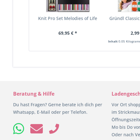
Knit Pro Set Melodies of Life
Gründl Classic
69,95 € *
2,99
Inhalt
0.05 Kilogra
Beratung & Hilfe
Ladengesch
Du hast Fragen? Gerne berate ich dich per
Vor Ort shop
Whatsapp, E-Mail oder per Telefon.
im Strickmaus
Öffnungszeit
Mo bis Do von
Oder nach Ve