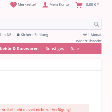
Merkzettel
Mein Konto
0,00 € *
€ in DE
Sichere Zahlung
1 Monat
Widerrufsrecht
ubehör & Kurzwaren
Sonstiges
Sale
)
 Artikel steht derzeit nicht zur Verfügung!