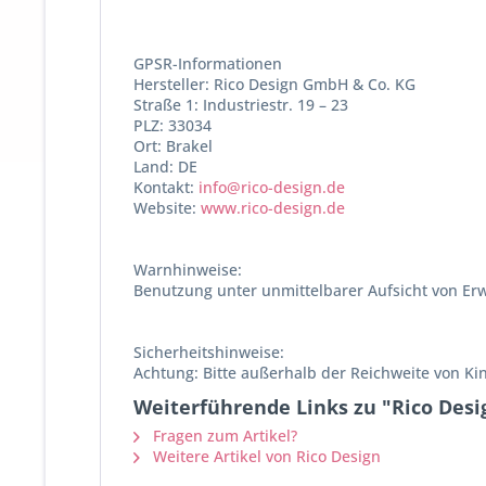
GPSR-Informationen
Hersteller: Rico Design GmbH & Co. KG
Straße 1: Industriestr. 19 – 23
PLZ: 33034
Ort: Brakel
Land: DE
Kontakt:
info@rico-design.de
Website:
www.rico-design.de
Warnhinweise:
Benutzung unter unmittelbarer Aufsicht von Er
Sicherheitshinweise:
Achtung: Bitte außerhalb der Reichweite von K
Weiterführende Links zu "Rico Desi
Fragen zum Artikel?
Weitere Artikel von Rico Design