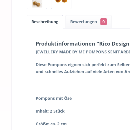
Beschreibung
Bewertungen
0
Produktinformationen "Rico Design 
JEWELLERY MADE BY ME POMPONS SENFFARB
Diese Pompons eignen sich perfekt zum Selber
und schnelles Aufziehen auf viele Arten von 
Pompons mit Öse
Inhalt: 2 Stück
Größe: ca. 2 cm