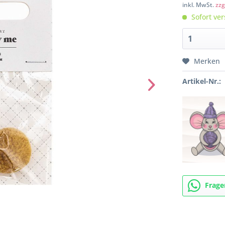
inkl. MwSt.
zzg
Sofort ver
Merken
Artikel-Nr.:
Frage