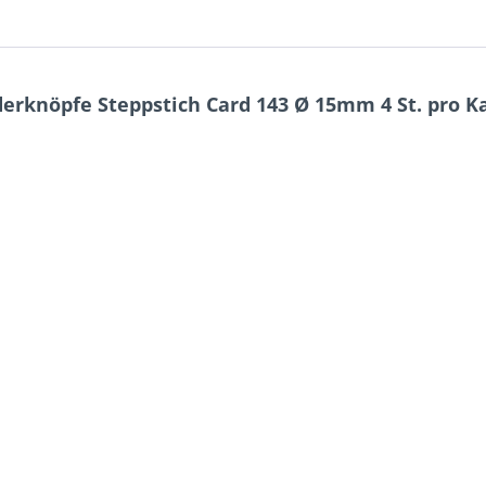
erknöpfe Steppstich Card 143 Ø 15mm 4 St. pro K