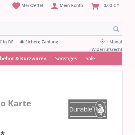
Merkzettel
Mein Konto
0,00 € *
€ in DE
Sichere Zahlung
1 Monat
Widerrufsrecht
ubehör & Kurzwaren
Sonstiges
Sale
ro Karte
 *