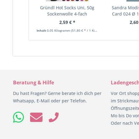
Gründl Hot Socks Uni, 50g
Sandra Modi
Sockenwolle 4-fach
Card 024 Ø 1
2,59 € *
2,60
Inhalt
0.05 Kilogramm
(51,80 € * / 1 Kilogramm)
Beratung & Hilfe
Ladengesch
Du hast Fragen? Gerne berate ich dich per
Vor Ort shop
Whatsapp, E-Mail oder per Telefon.
im Strickmaus
Öffnungszeit
Mo bis Do von
Oder nach Ve