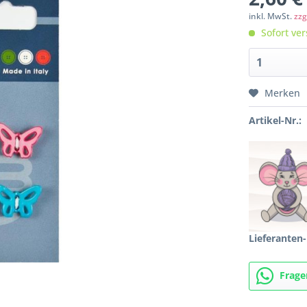
inkl. MwSt.
zzg
Sofort ver
Merken
Artikel-Nr.:
Lieferanten-
Frage