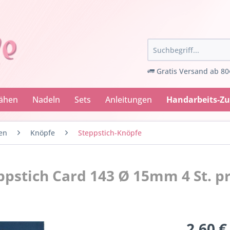
Gratis Versand ab 80
Nähen
Nadeln
Sets
Anleitungen
Handarbeits-Z
en
Knöpfe
Steppstich-Knöpfe
pstich Card 143 Ø 15mm 4 St. p
2,60 €