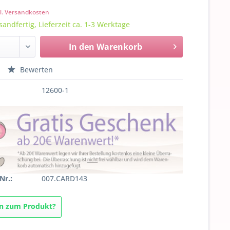
l. Versandkosten
sandfertig, Lieferzeit ca. 1-3 Werktage
In den
Warenkorb
Bewerten
12600-1
Nr.:
007.CARD143
n zum Produkt?