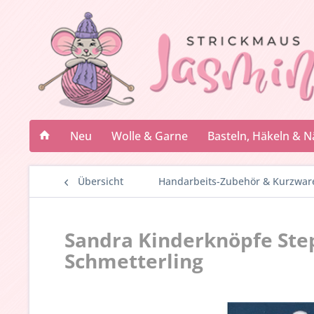
Neu
Wolle & Garne
Basteln, Häkeln & 
Übersicht
Handarbeits-Zubehör & Kurzwar
Sandra Kinderknöpfe Step
Schmetterling