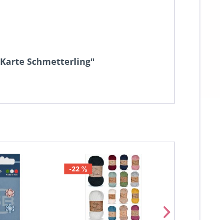
 Karte Schmetterling"
-22