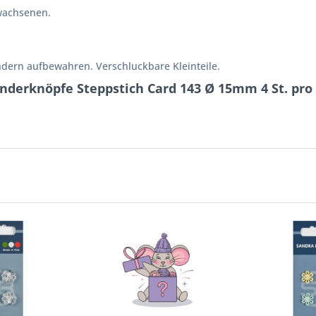
wachsenen.
ndern aufbewahren. Verschluckbare Kleinteile.
nderknöpfe Steppstich Card 143 Ø 15mm 4 St. pro