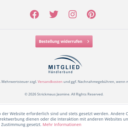
Bestellung widerrufen
zl. Mehrwertsteuer zzgl.
Versandkosten
und ggf. Nachnahmegebühren, wenn ni
© 2026 Strickmaus Jasmine. All Rights Reserved.
b der Website erforderlich sind und stets gesetzt werden. Andere C
irektwerbung dienen oder die Interaktion mit anderen Websites u
r Zustimmung gesetzt.
Mehr Informationen