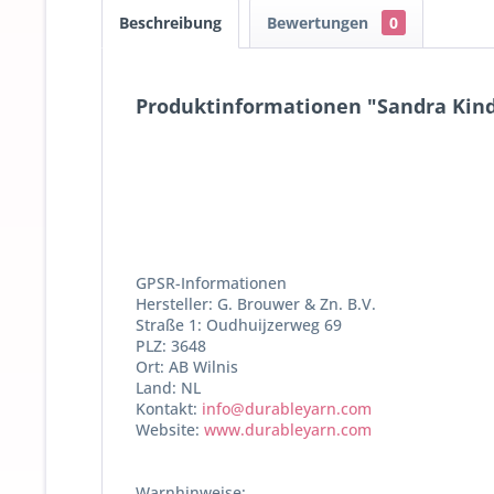
Beschreibung
Bewertungen
0
Produktinformationen "Sandra Kind
GPSR-Informationen
Hersteller: G. Brouwer & Zn. B.V.
Straße 1: Oudhuijzerweg 69
PLZ: 3648
Ort: AB Wilnis
Land: NL
Kontakt:
info@durableyarn.com
Website:
www.durableyarn.com
Warnhinweise: