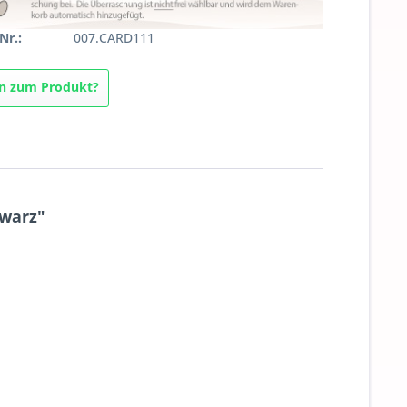
Nr.:
007.CARD111
n zum Produkt?
hwarz"