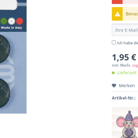
Benach
Ich habe d
1,95 €
inkl. MwSt.
zzg
Lieferzeit
Merken
Artikel-Nr.: