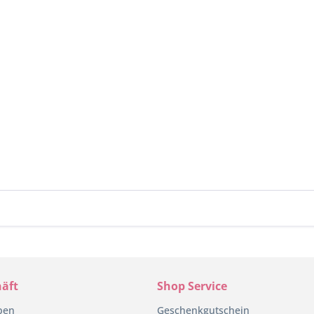
äft
Shop Service
pen
Geschenkgutschein