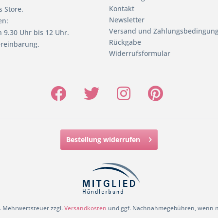
Kontakt
 Store.
Newsletter
en:
Versand und Zahlungsbedingun
 9.30 Uhr bis 12 Uhr.
Rückgabe
reinbarung.
Widerrufsformular
Bestellung widerrufen
zl. Mehrwertsteuer zzgl.
Versandkosten
und ggf. Nachnahmegebühren, wenn ni