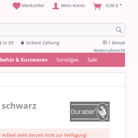
Merkzettel
Mein Konto
0,00 € *
€ in DE
Sichere Zahlung
1 Monat
Widerrufsrecht
ubehör & Kurzwaren
Sonstiges
Sale
 schwarz
 Artikel steht derzeit nicht zur Verfügung!