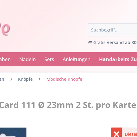
Gratis Versand ab 80
Nähen
Nadeln
Sets
Anleitungen
Handarbeits-Z
en
Knöpfe
Modische Knöpfe
Card 111 Ø 23mm 2 St. pro Karte
Dieser