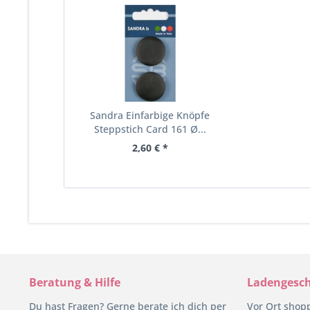
Sandra Einfarbige Knöpfe
Steppstich Card 161 Ø...
2,60 € *
Beratung & Hilfe
Ladengesch
Du hast Fragen? Gerne berate ich dich per
Vor Ort shop