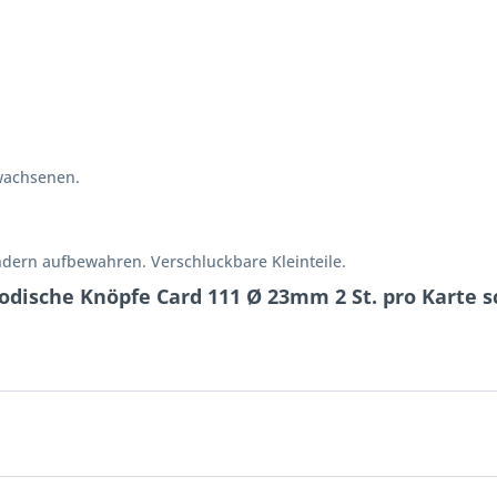
wachsenen.
ndern aufbewahren. Verschluckbare Kleinteile.
odische Knöpfe Card 111 Ø 23mm 2 St. pro Karte 