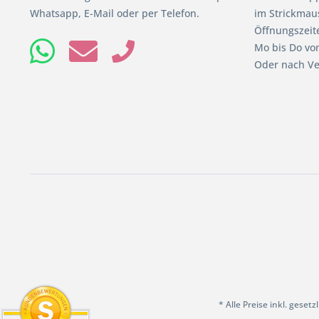
Whatsapp, E-Mail oder per Telefon.
im Strickmaus
Öffnungszeit
Mo bis Do von
Oder nach Ve
* Alle Preise inkl. geset