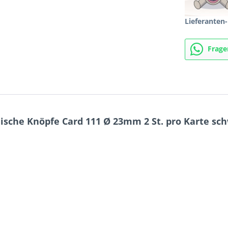
Lieferanten-
Frage
sche Knöpfe Card 111 Ø 23mm 2 St. pro Karte sc