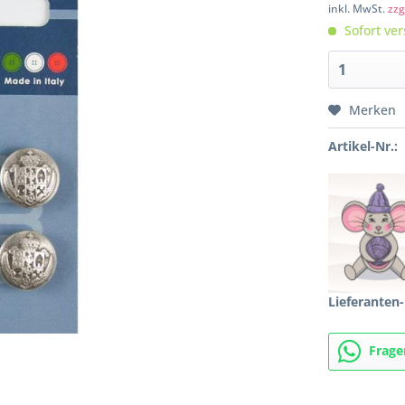
inkl. MwSt.
zzg
Sofort ver
Merken
Artikel-Nr.:
Lieferanten-
Frage