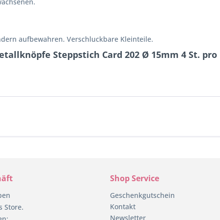
wachsenen.
ndern aufbewahren. Verschluckbare Kleinteile.
tallknöpfe Steppstich Card 202 Ø 15mm 4 St. pro
äft
Shop Service
pen
Geschenkgutschein
Kontakt
 Store.
Newsletter
en: