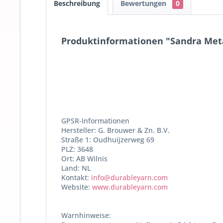
Beschreibung
Bewertungen
0
Produktinformationen "Sandra Metal
GPSR-Informationen
Hersteller: G. Brouwer & Zn. B.V.
Straße 1: Oudhuijzerweg 69
PLZ: 3648
Ort: AB Wilnis
Land: NL
Kontakt:
info@durableyarn.com
Website:
www.durableyarn.com
Warnhinweise: