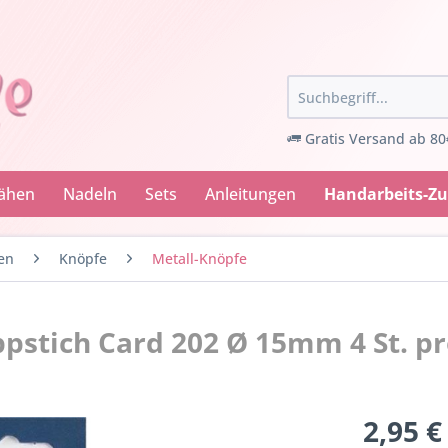
Gratis Versand ab 80
Nähen
Nadeln
Sets
Anleitungen
Handarbeits-Z
en
Knöpfe
Metall-Knöpfe
pstich Card 202 Ø 15mm 4 St. pr
2,95 €