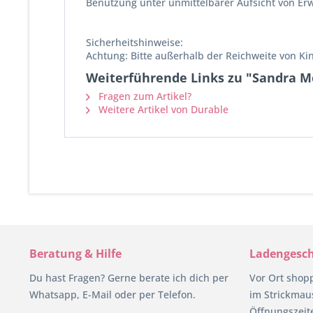
Benutzung unter unmittelbarer Aufsicht von Er
Sicherheitshinweise:
Achtung: Bitte außerhalb der Reichweite von Ki
Weiterführende Links zu "Sandra Me
Fragen zum Artikel?
Weitere Artikel von Durable
Beratung & Hilfe
Ladengesch
Du hast Fragen? Gerne berate ich dich per
Vor Ort shop
Whatsapp, E-Mail oder per Telefon.
im Strickmaus
Öffnungszeit