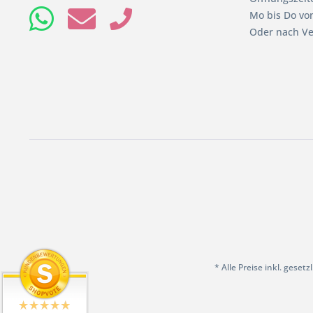
Mo bis Do von
Oder nach Ve
* Alle Preise inkl. geset