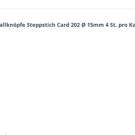
lknöpfe Steppstich Card 202 Ø 15mm 4 St. pro K