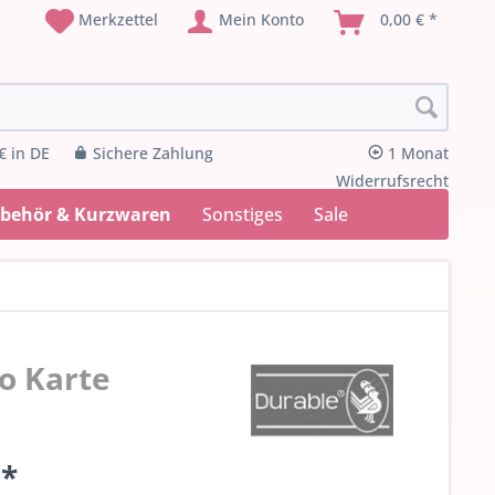
Merkzettel
Mein Konto
0,00 € *
€ in DE
Sichere Zahlung
1 Monat
Widerrufsrecht
ubehör & Kurzwaren
Sonstiges
Sale
o Karte
 *