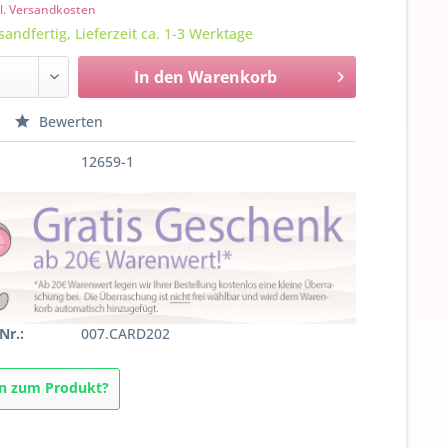
l. Versandkosten
sandfertig, Lieferzeit ca. 1-3 Werktage
In den
Warenkorb
Bewerten
12659-1
Nr.:
007.CARD202
n zum Produkt?