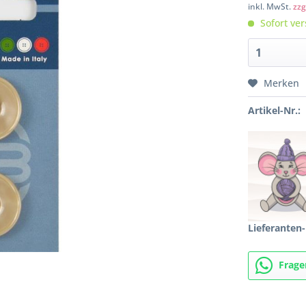
inkl. MwSt.
zzg
Sofort ver
Merken
Artikel-Nr.:
Lieferanten-
Frage