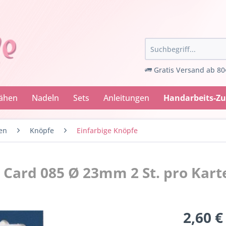
Gratis Versand ab 80
Nähen
Nadeln
Sets
Anleitungen
Handarbeits-Z
en
Knöpfe
Einfarbige Knöpfe
 Card 085 Ø 23mm 2 St. pro Kart
2,60 €