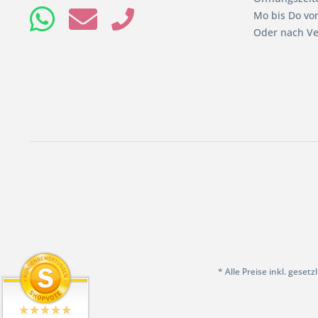
Mo bis Do von
Oder nach Ve
* Alle Preise inkl. geset