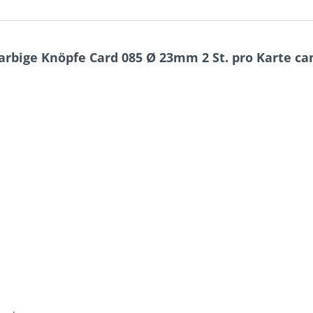
rbige Knöpfe Card 085 Ø 23mm 2 St. pro Karte ca