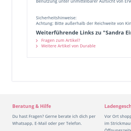
Benutzung unter unmittelbarer Aufsicht von Er
Sicherheitshinweise:
Achtung: Bitte außerhalb der Reichweite von Ki
Weiterführende Links zu "Sandra Ei
Fragen zum Artikel?
Weitere Artikel von Durable
Beratung & Hilfe
Ladengesch
Du hast Fragen? Gerne berate ich dich per
Vor Ort shop
Whatsapp, E-Mail oder per Telefon.
im Strickmaus
Öffnungszeit