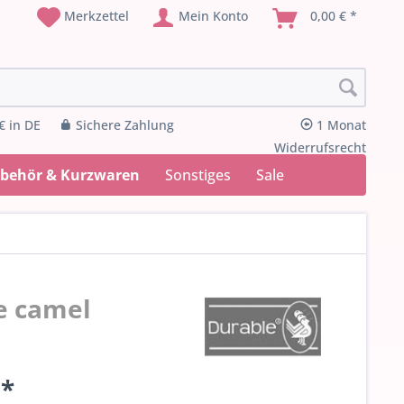
Merkzettel
Mein Konto
0,00 € *
€ in DE
Sichere Zahlung
1 Monat
Widerrufsrecht
ubehör & Kurzwaren
Sonstiges
Sale
e camel
 *