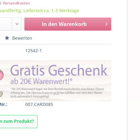
l. Versandkosten
sandfertig, Lieferzeit ca. 1-3 Werktage
In den
Warenkorb
Bewerten
12542-1
Nr.:
007.CARD085
n zum Produkt?