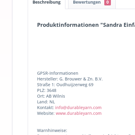
Beschreibung
Bewertungen
0
Produktinformationen "Sandra Einfa
GPSR-Informationen
Hersteller: G. Brouwer & Zn. B.V.
Straße 1: Oudhuijzerweg 69
PLZ: 3648
Ort: AB Wilnis
Land: NL
Kontakt:
info@durableyarn.com
Website:
www.durableyarn.com
Warnhinweise: