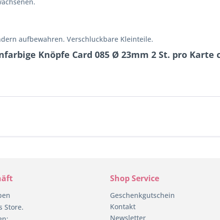
wachsenen.
ndern aufbewahren. Verschluckbare Kleinteile.
nfarbige Knöpfe Card 085 Ø 23mm 2 St. pro Karte
äft
Shop Service
pen
Geschenkgutschein
Kontakt
 Store.
Newsletter
en: