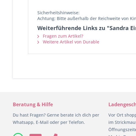
Sicherheitshinweise:
Achtung: Bitte außerhalb der Reichweite von Ki
Weiterführende Links zu "Sandra Ei
Fragen zum Artikel?
Weitere Artikel von Durable
Beratung & Hilfe
Ladengesch
Du hast Fragen? Gerne berate ich dich per
Vor Ort shop
Whatsapp, E-Mail oder per Telefon.
im Strickmaus
Öffnungszeit