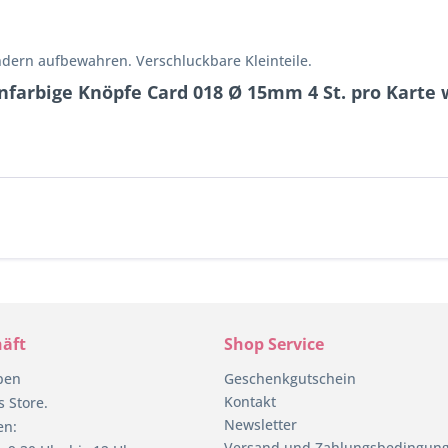
ndern aufbewahren. Verschluckbare Kleinteile.
nfarbige Knöpfe Card 018 Ø 15mm 4 St. pro Karte 
äft
Shop Service
pen
Geschenkgutschein
Kontakt
 Store.
Newsletter
en:
Versand und Zahlungsbedingun