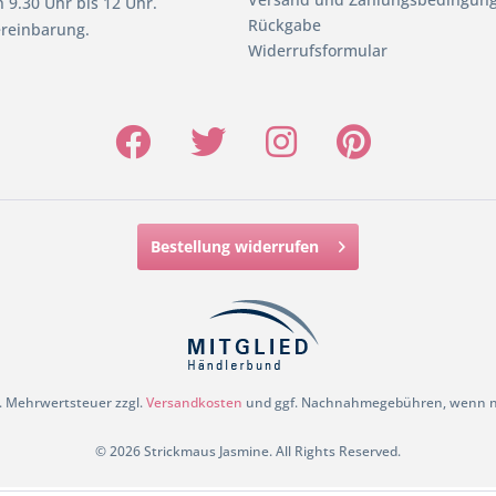
 9.30 Uhr bis 12 Uhr.
Rückgabe
reinbarung.
Widerrufsformular
Bestellung widerrufen
zl. Mehrwertsteuer zzgl.
Versandkosten
und ggf. Nachnahmegebühren, wenn ni
© 2026 Strickmaus Jasmine. All Rights Reserved.