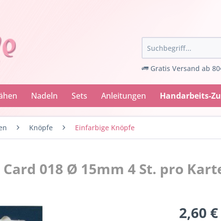
Gratis Versand ab 80
Nähen
Nadeln
Sets
Anleitungen
Handarbeits-Z
en
Knöpfe
Einfarbige Knöpfe
 Card 018 Ø 15mm 4 St. pro Kart
2,60 €