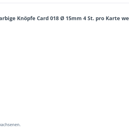
rbige Knöpfe Card 018 Ø 15mm 4 St. pro Karte we
wachsenen.