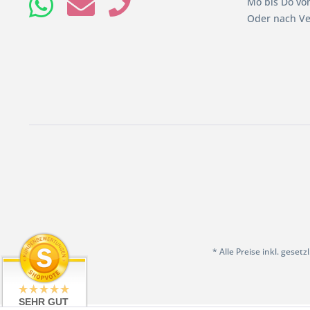
Mo bis Do von
Oder nach Ve
* Alle Preise inkl. geset
SEHR GUT