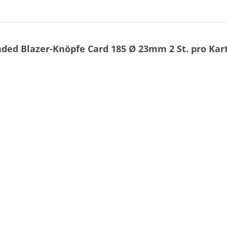
ed Blazer-Knöpfe Card 185 Ø 23mm 2 St. pro Kart