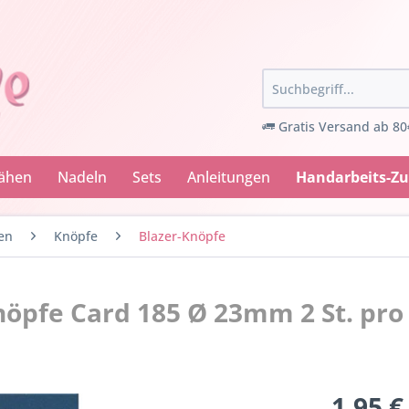
Gratis Versand ab 80
Nähen
Nadeln
Sets
Anleitungen
Handarbeits-Z
en
Knöpfe
Blazer-Knöpfe
öpfe Card 185 Ø 23mm 2 St. pro
1,95 €