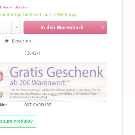
l. Versandkosten
sandfertig, Lieferzeit ca. 1-3 Werktage
In den
Warenkorb
Bewerten
12642-1
Nr.:
007.CARD185
n zum Produkt?