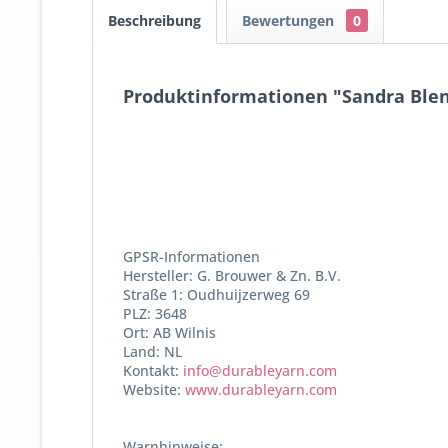
Beschreibung
Bewertungen
0
Produktinformationen "Sandra Blend
GPSR-Informationen
Hersteller: G. Brouwer & Zn. B.V.
Straße 1: Oudhuijzerweg 69
PLZ: 3648
Ort: AB Wilnis
Land: NL
Kontakt:
info@durableyarn.com
Website:
www.durableyarn.com
Warnhinweise: