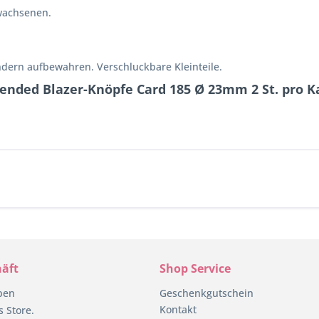
wachsenen.
ndern aufbewahren. Verschluckbare Kleinteile.
ended Blazer-Knöpfe Card 185 Ø 23mm 2 St. pro Ka
äft
Shop Service
pen
Geschenkgutschein
Kontakt
 Store.