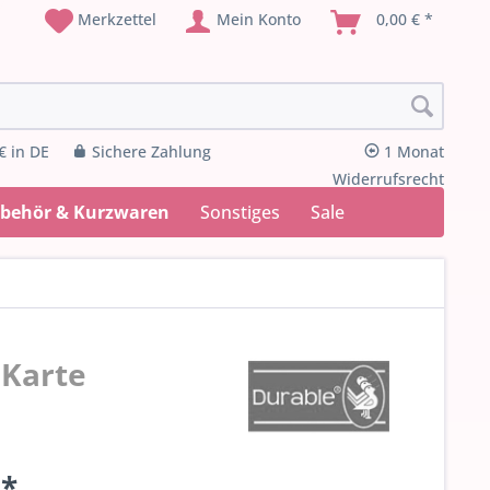
Merkzettel
Mein Konto
0,00 € *
€ in DE
Sichere Zahlung
1 Monat
Widerrufsrecht
ubehör & Kurzwaren
Sonstiges
Sale
 Karte
 *