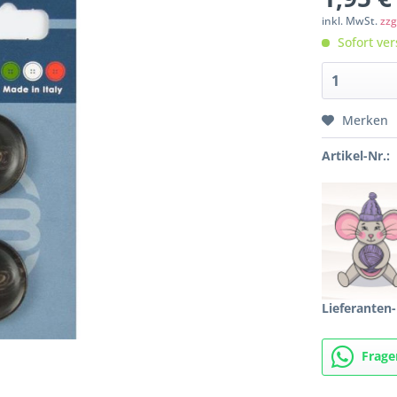
inkl. MwSt.
zzg
Sofort ver
Merken
Artikel-Nr.:
Lieferanten-
Frage