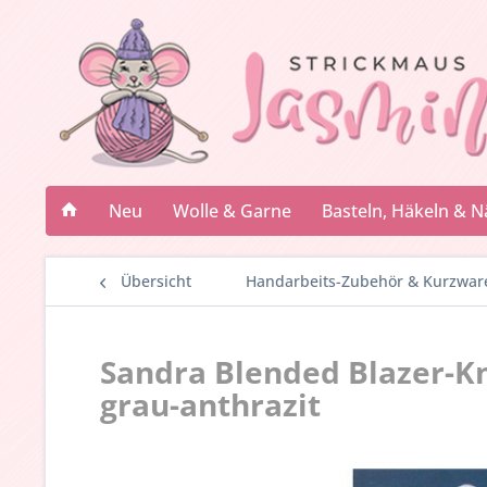
Neu
Wolle & Garne
Basteln, Häkeln & 
Übersicht
Handarbeits-Zubehör & Kurzwar
Sandra Blended Blazer-Kn
grau-anthrazit