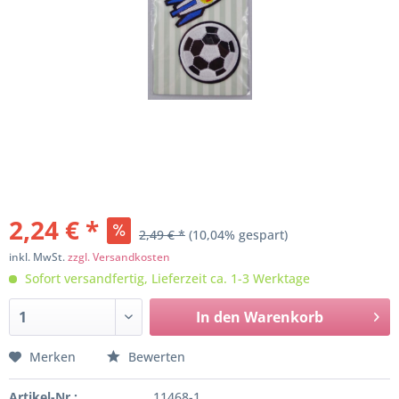
2,24 € *
2,49 € *
(10,04% gespart)
inkl. MwSt.
zzgl. Versandkosten
Sofort versandfertig, Lieferzeit ca. 1-3 Werktage
In den
Warenkorb
Merken
Bewerten
Artikel-Nr.:
11468-1